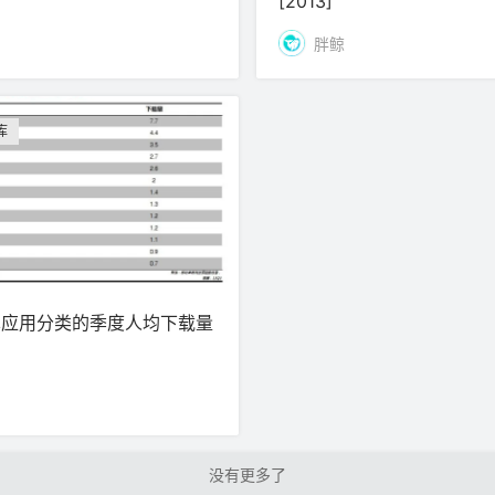
[2013]
胖鲸
库
卓应用分类的季度人均下载量
加载更多