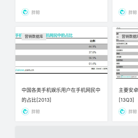
胖鲸
胖鲸
营销数据库
营销数据
中国各类手机娱乐用户在手机网民中
主要安
的占比[2013]
[13Q3]
胖鲸
胖鲸