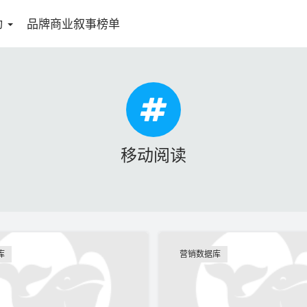
动
品牌商业叙事榜单
移动阅读
库
营销数据库