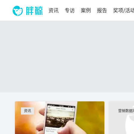
资讯
专访
案例
报告
奖项/活
资讯
营销数据