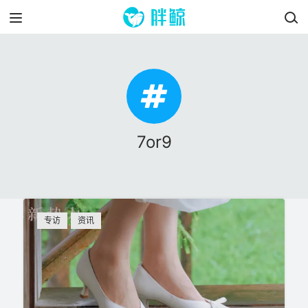
7or9
专访
资讯