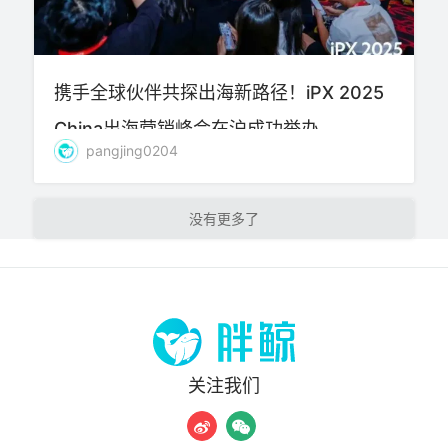
携手全球伙伴共探出海新路径！iPX 2025
China出海营销峰会在沪成功举办
pangjing0204
加载更多
关注我们