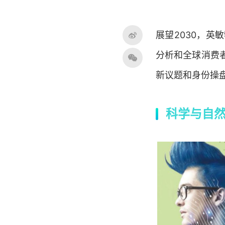
展望2030，
分析和全球消费
新议题和身份操
科学与自