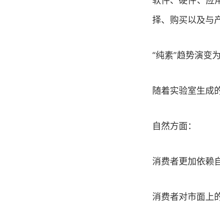
软件、硬件、应
择、购买以及与
“纯素”趋势演变
随着实验室生成
自然方面：
消费者更加依赖
消费者对市面上