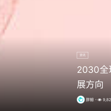
资讯
2030
展方向
胖鲸
9,8