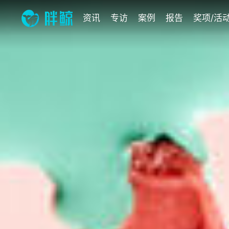
资讯
专访
案例
报告
奖项/活