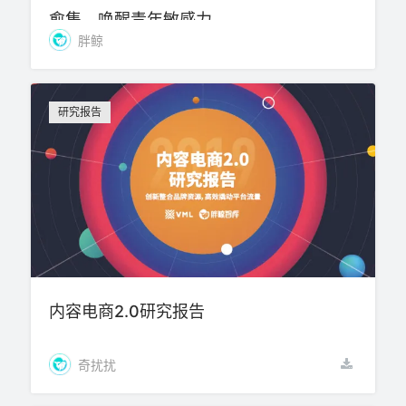
愈集，唤醒青年敏感力
胖鲸
研究报告
内容电商2.0研究报告
奇扰扰