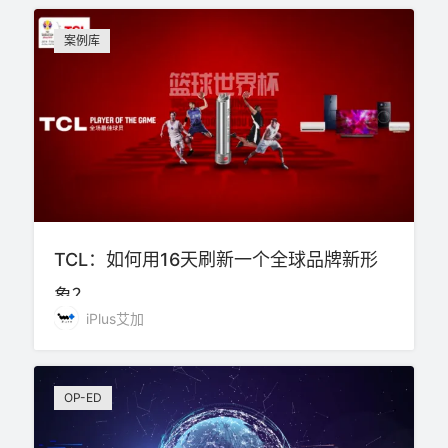
案例库
TCL：如何用16天刷新一个全球品牌新形
象？
iPlus艾加
OP-ED