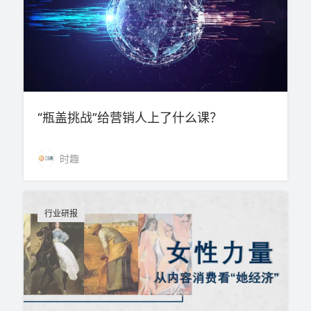
“瓶盖挑战”给营销人上了什么课？
时趣
行业研报