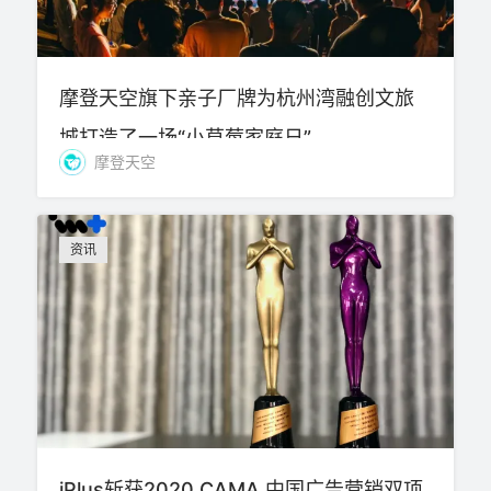
摩登天空旗下亲子厂牌为杭州湾融创文旅
城打造了一场“小草莓家庭日”
摩登天空
资讯
iPlus斩获2020 CAMA 中国广告营销双项