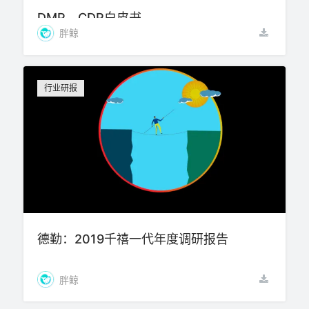
DMP、CDP白皮书
胖鲸
行业研报
德勤：2019千禧一代年度调研报告
胖鲸