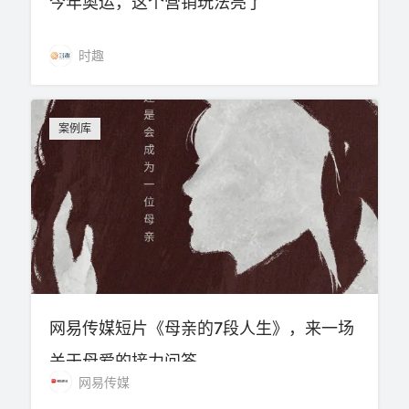
今年奥运，这个营销玩法亮了
时趣
案例库
网易传媒短片《母亲的7段人生》，来一场
关于母爱的接力问答
网易传媒