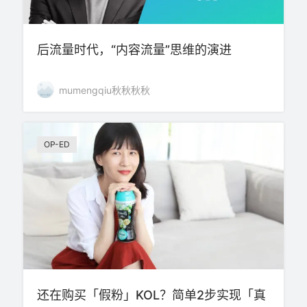
后流量时代，“内容流量”思维的演进
mumengqiu秋秋秋秋
OP-ED
还在购买「假粉」KOL？简单2步实现「真