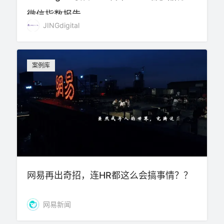
微信指数报告
JINGdigital
案例库
网易再出奇招，连HR都这么会搞事情？？
网易新闻