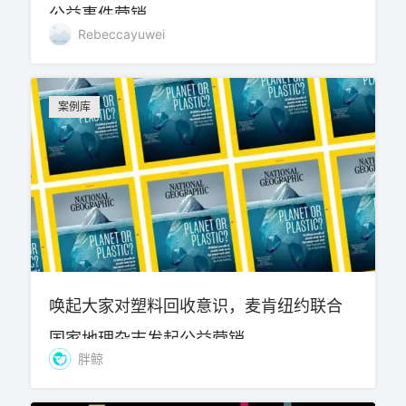
公益事件营销
Rebeccayuwei
案例库
唤起大家对塑料回收意识，麦肯纽约联合
国家地理杂志发起公益营销
胖鲸