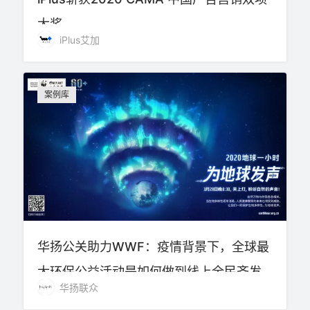
大奖
iPlus艾加
案例库
华扬公关助力WWF：疫情背景下，全球最
大环保公益活动是如何做到线上全民齐发
华扬联众
声？