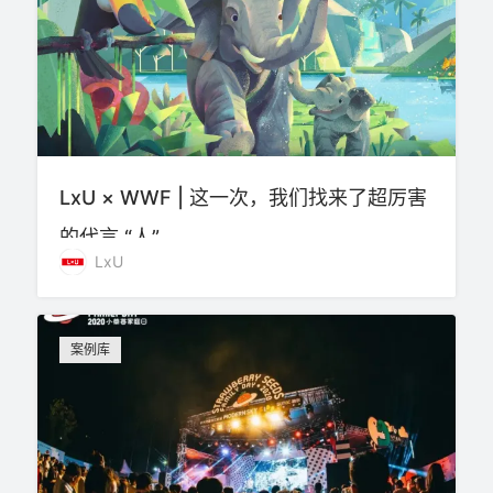
LxU × WWF | 这一次，我们找来了超厉害
的代言 “人”
LxU
案例库