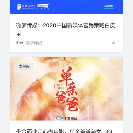
微梦传媒：2020中国新媒体营销策略白皮
书
微梦传媒
案例库
千金药业走心微电影，单亲爸爸与女儿的