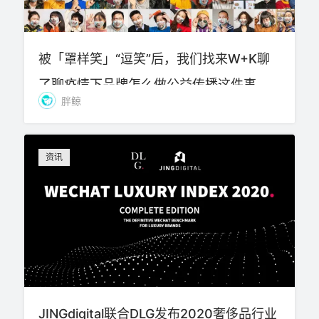
被「罩样笑」“逗笑”后，我们找来W+K聊
了聊疫情下品牌怎么做公益传播这件事
胖鲸
资讯
JINGdigital联合DLG发布2020奢侈品行业