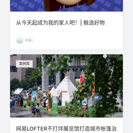
从今天起成为我的家人吧！| 鲸选好物
Kiki
案例库
网易LOFTER不打烊展览馆打造城市帐篷治