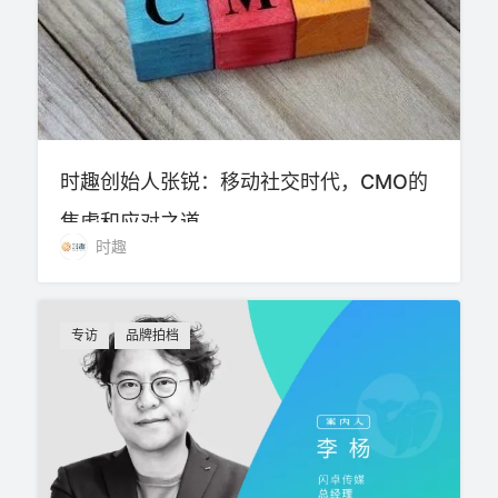
时趣创始人张锐：移动社交时代，CMO的
焦虑和应对之道
时趣
专访
品牌拍档