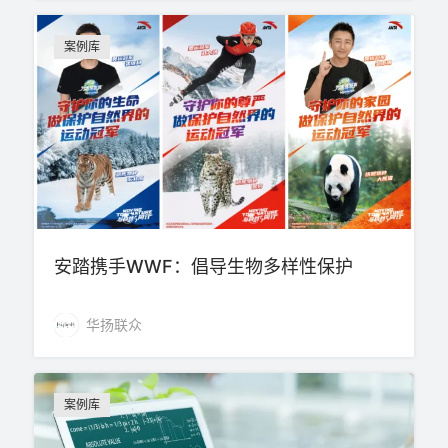
案例库
安踏携手WWF：倡导生物多样性保护
华扬联众
案例库