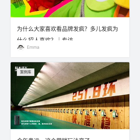
为什么大家喜欢看品牌发疯？多儿发疯为
什么招人喜欢？｜专访
Emma
案例库