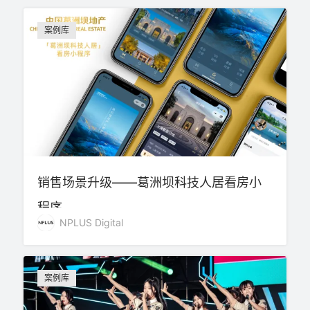
案例库
销售场景升级——葛洲坝科技人居看房小
程序
NPLUS Digital
案例库