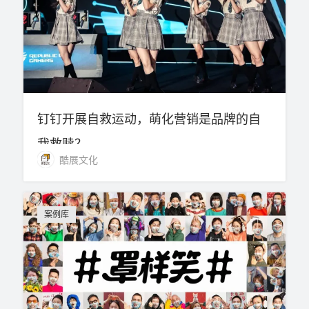
钉钉开展自救运动，萌化营销是品牌的自
我救赎？
酷展文化
案例库