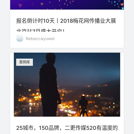
报名倒计时10天丨2018梅花网传播业大展
北京站7月盛大开启！
Rebeccayuwei
案例库
25城市，150品牌，二更传媒520有温度的