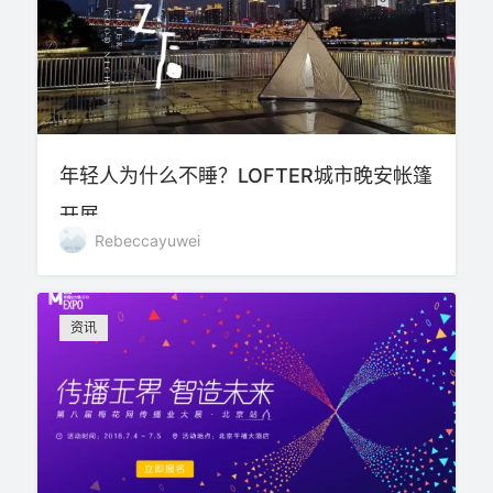
年轻人为什么不睡？LOFTER城市晚安帐篷
开展
Rebeccayuwei
资讯