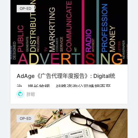
OP-ED
AdAge《广告代理年度报告》: Digital统
治、增长放缓，战略咨询公司蜂拥而至
胖鲸
OP-ED