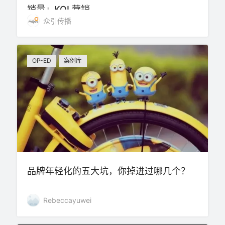
销量」KOL营销
众引传播
OP-ED
案例库
品牌年轻化的五大坑，你掉进过哪几个？
Rebeccayuwei