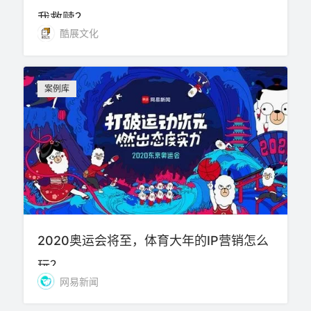
我救赎？
酷展文化
案例库
2020奥运会将至，体育大年的IP营销怎么
玩？
网易新闻