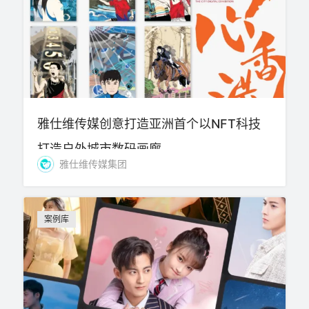
雅仕维传媒创意打造亚洲首个以NFT科技
打造户外城市数码画廊
雅仕维传媒集团
案例库