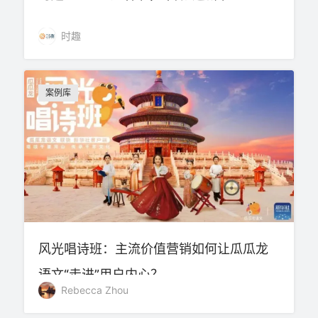
时趣
案例库
风光唱诗班：主流价值营销如何让瓜瓜龙
语文“走进”用户内心？
Rebecca Zhou