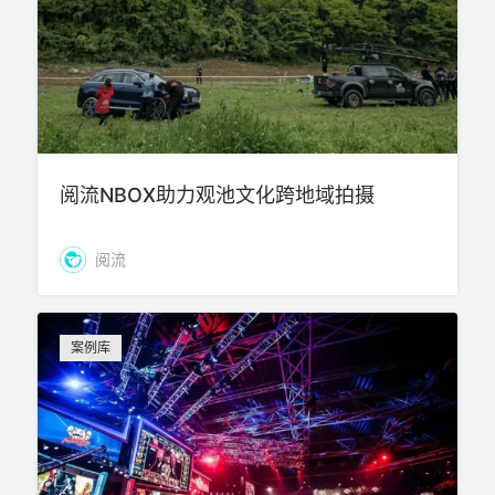
阅流NBOX助力观池文化跨地域拍摄
阅流
案例库