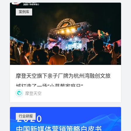
案例库
摩登天空旗下亲子厂牌为杭州湾融创文旅
城打造了一场“小草莓家庭日”
摩登天空
行业研报