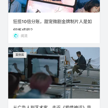
狂揽10倍分账，甜宠微剧金牌制片人是如
何练成的？
阅流
案例库
从广告人到艺术家，走近《爱情神话》背