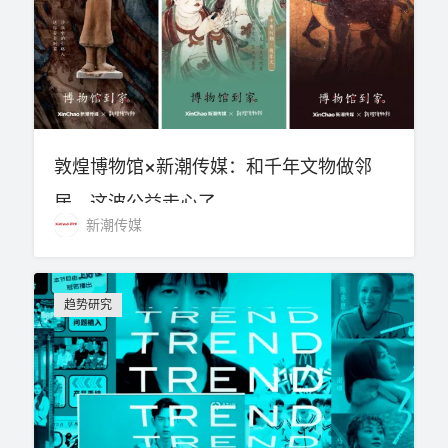
敦煌博物馆×新潮传媒：和千年文物做邻
居，这波公益走心了
新潮传媒
趋势研究