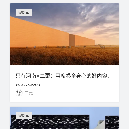
案例库
只有河南×二更：用席卷全身心的好内容，
俘获你的注意
二更
案例库