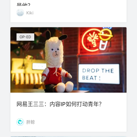
是他？
Kiki
OP-ED
网易王三三：内容IP如何打动青年？
胖鲸