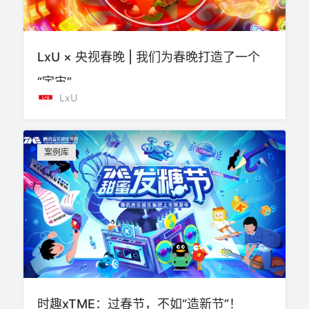
LxU × 央视春晚 | 我们为春晚打造了一个
“宇宙”
LxU
案例库
时趣xTME：过春节，不如“造新节”！