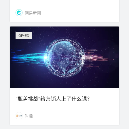
网易新闻
OP-ED
“瓶盖挑战”给营销人上了什么课？
时趣