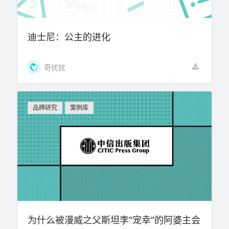
迪士尼：公主的进化
奇扰扰
品牌研究
案例库
为什么被漫威之父斯坦李“宠幸”的阿婆主会