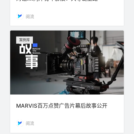
阅流
案例库
MARVIS百万点赞广告片幕后故事公开
阅流