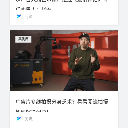
后的男人：赵宏
阅流
案例库
广告片多线拍摄分身乏术？看看阅流拍摄
如何解决问题！
阅流