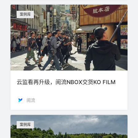
案例库
云监看再升级，阅流NBOX交货KO FILM
阅流
案例库