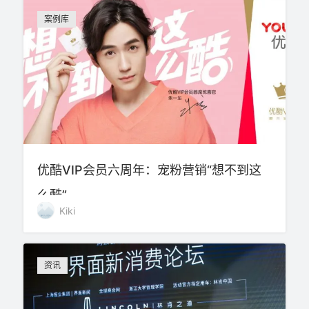
案例库
优酷VIP会员六周年：宠粉营销“想不到这
么酷”
Kiki
资讯