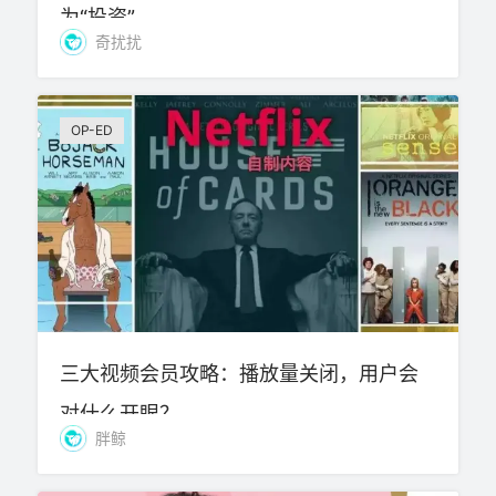
为“投资”
奇扰扰
OP-ED
三大视频会员攻略：播放量关闭，用户会
对什么开眼？
胖鲸