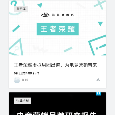
案例库
王者荣耀虚拟男团出道，为电竞营销带来
哪些新变化？
Kiki
行业研报