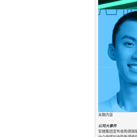
本期内容
公司大事件
安踏集团宣布收购德国狼爪（J
分众传媒拟收购新潮传