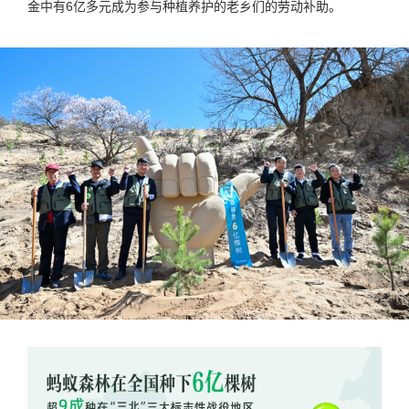
金中有6亿多元成为参与种植养护的老乡们的劳动补助。