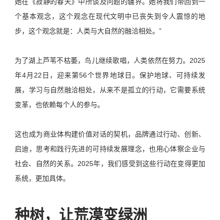
她在《寂静的春天》中所谈及问题的疆界。她将我们带回到一
个基本观念，这个观念在现代文明中已丧失到令人震惊的地
步，这个观念就是：人类与大自然的融洽相处。”
为了湖上芦苇不枯萎，鸟儿继续歌唱，人类依然在努力。2025
年4月22日，迎来第56个世界地球日。保护地球、可持续发
展，学习与自然融洽相处，从来不是孤立的行动，它需要系统
变革，也依赖每个人的参与。
这也成为商业体构建价值对话的契机，品牌通过行动、创新、
启迪，思考和践行先进的可持续发展理念，也用心体察企业与
社会、自然的关系。2025年，我们感受到这些行动在变得更加
系统，更加具体。
种树，让荒漠变绿洲