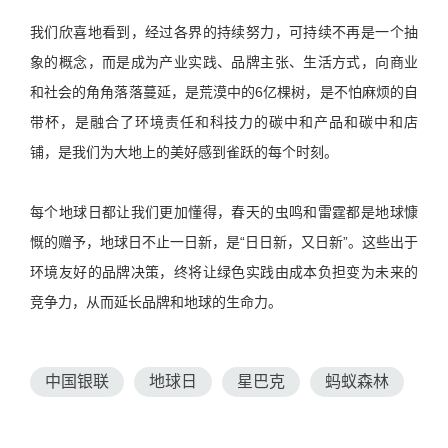
我们欣喜地看到，经过各界的持续努力，可持续不再是一个抽
象的概念，而是成为产业实践、品牌主张、生活方式，向商业
和社会的角角落落蔓延，是荒漠中的6亿棵树，是不怕麻烦的自
带杯，是融合了环境责任和科技力的碳中和产品和碳中和店
铺，是我们为大地上的美好感到雀跃的每个时刻。
每个地球日都让我们更加懂得，春天的虫鸣和雷霆都是地球慷
慨的赠予，地球日不止一日新，是“日日新，又日新”。这些出于
环境友好的品牌决策，终将让绿色实践由成本负担变为未来的
竞争力，从而延长品牌和地球的生命力。
中国银联
地球日
星巴克
蚂蚁森林