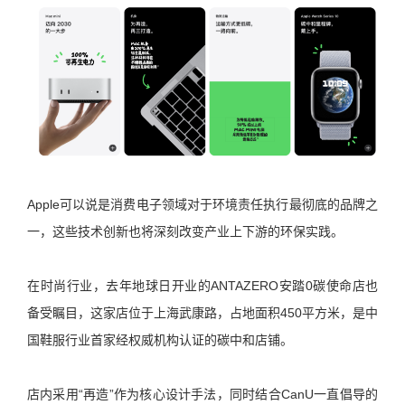
Apple可以说是消费电子领域对于环境责任执行最彻底的品牌之
一，这些技术创新也将深刻改变产业上下游的环保实践。
在时尚行业，去年地球日开业的ANTAZERO安踏0碳使命店也
备受瞩目，这家店位于上海武康路，占地面积450平方米，是中
国鞋服行业首家经权威机构认证的碳中和店铺。
店内采用“再造”作为核心设计手法，同时结合CanU一直倡导的