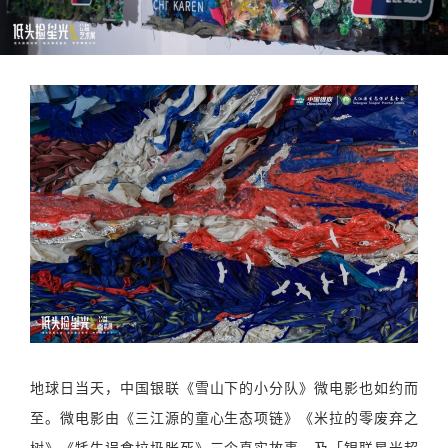
地球日当天，中国银联《雪山下的小分队》微电影也如约而
至。微电影由《三江源的童心生态项链》《米拉的零废弃之