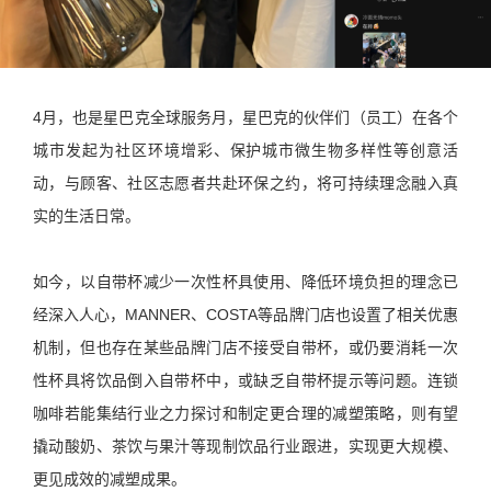
4月，也是星巴克全球服务月，星巴克的伙伴们（员工）在各个
城市发起为社区环境增彩、保护城市微生物多样性等创意活
动，与顾客、社区志愿者共赴环保之约，将可持续理念融入真
实的生活日常。
如今，以自带杯减少一次性杯具使用、降低环境负担的理念已
经深入人心，MANNER、COSTA等品牌门店也设置了相关优惠
机制，但也存在某些品牌门店不接受自带杯，或仍要消耗一次
性杯具将饮品倒入自带杯中，或缺乏自带杯提示等问题。连锁
咖啡若能集结行业之力探讨和制定更合理的减塑策略，则有望
撬动酸奶、茶饮与果汁等现制饮品行业跟进，实现更大规模、
更见成效的减塑成果。