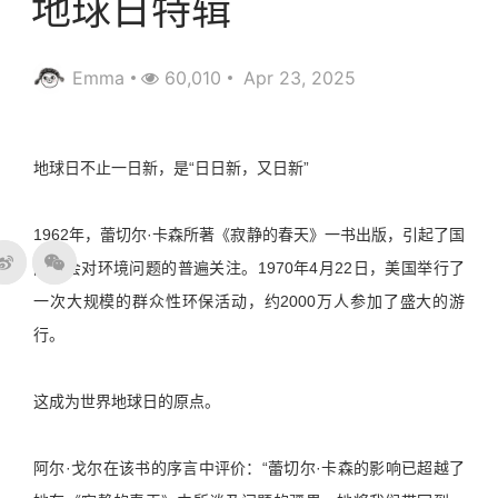
地球日特辑
Emma
60,010
Apr 23, 2025
地球日不止一日新，是“日日新，又日新”
1962年，蕾切尔·卡森所著《寂静的春天》一书出版，引起了国
际社会对环境问题的普遍关注。1970年4月22日，美国举行了
一次大规模的群众性环保活动，约2000万人参加了盛大的游
行。
这成为世界地球日的原点。
阿尔·戈尔在该书的序言中评价：“蕾切尔·卡森的影响已超越了