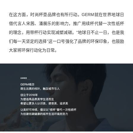
在这方面，时尚杯壶品牌也有所行动。GERM就在世界地球日
借代言人宋茜、潘展乐的影响力，推广用续杯代替一次性纸杯
的理念，用带杯行动实现减塑减碳。“地球日不止一日，也是我
们每一天坚定的选择”这一口号强化了品牌的环保印象，也鼓励
大家将环保行动化为日常。