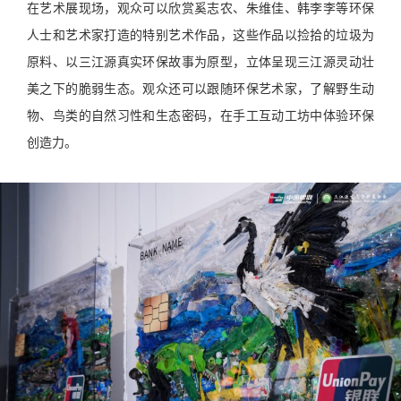
在艺术展现场，观众可以欣赏奚志农、朱维佳、韩李李等环保
人士和艺术家打造的特别艺术作品，这些作品以捡拾的垃圾为
原料、以三江源真实环保故事为原型，立体呈现三江源灵动壮
美之下的脆弱生态。观众还可以跟随环保艺术家，了解野生动
物、鸟类的自然习性和生态密码，在手工互动工坊中体验环保
创造力。