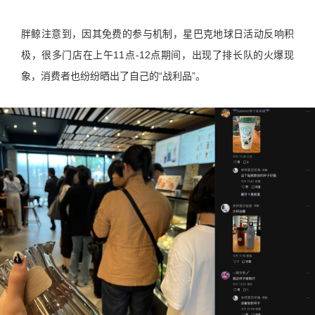
胖鲸注意到，因其免费的参与机制，星巴克地球日活动反响积
极，很多门店在上午11点-12点期间，出现了排长队的火爆现
象，消费者也纷纷晒出了自己的“战利品”。