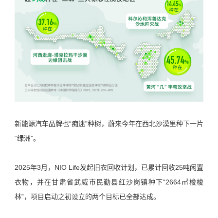
新能源汽车品牌也“痴迷”种树，蔚来今年在西北沙漠里种下一片
“绿洲”。
2025年3月，NIO Life发起旧衣回收计划，已累计回收25吨闲置
衣物，并在甘肃省武威市民勤县红沙岗镇种下“2664㎡梭梭
林”，项目启动之初设立的两个目标已全部达成。