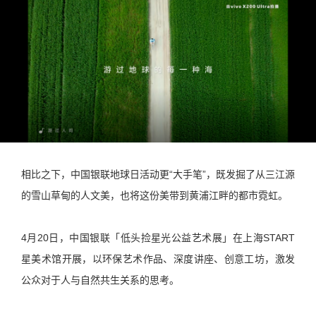
相比之下，中国银联地球日活动更“大手笔”，既发掘了从三江源
的雪山草甸的人文美，也将这份美带到黄浦江畔的都市霓虹。
4月20日，中国银联「低头捡星光公益艺术展」在上海START
星美术馆开展，以环保艺术作品、深度讲座、创意工坊，激发
公众对于人与自然共生关系的思考。