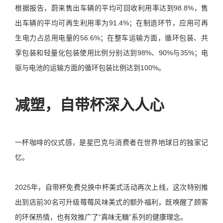
根据报告，蔚来售出车辆的平均可回收利用率达到98.8%，售
出车辆的平均可再生利用率为91.4%；在制造环节，应用可再
生电力占总用电量的56.6%；在整车运输方面，循环包装、共
享包装和轻量化包装使用比例分别达到98%、90%与35%；电
驱与电池的运输方面的循环包装比例达到100%。
减塑，自带杯深入人心
一杯咖啡的仪式感，是星巴克与消费者在世界地球日的独家记
忆。
2025年，自带杯免费兑换中杯美式活动再次上线，这次特别推
出到店前30名可升级莓莓风味美式的额外福利，既唤醒了顾客
的环保热情，也有效推广了“真味无糖”系列的健康理念。