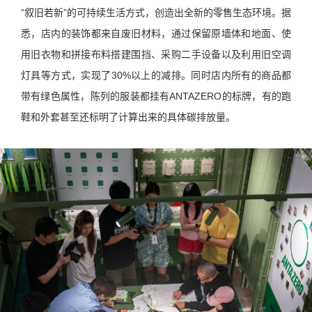
“叙旧若新”的可持续生活方式，创造出全新的零售生态环境。据
悉，店内的装饰都来自废旧材料，通过保留原墙体和地面、使
用旧衣物和拼接布料搭建围挡、采购二手设备以及利用旧空调
灯具等方式，实现了30%以上的减排。同时店内所有的商品都
带有绿色属性，陈列的服装都挂有ANTAZERO的标牌，有的跑
鞋和外套甚至还标明了计算出来的具体碳排放量。