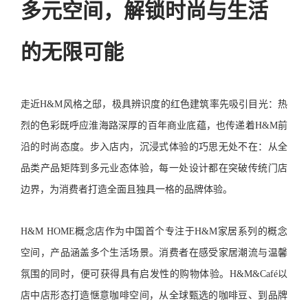
多元空间，解锁时尚与生活
的无限可能
走近H&M风格之邸，极具辨识度的红色建筑率先吸引目光：热
烈的色彩既呼应淮海路深厚的百年商业底蕴，也传递着H&M前
沿的时尚态度。步入店内，沉浸式体验的巧思无处不在：从全
品类产品矩阵到多元业态体验，每一处设计都在突破传统门店
边界，为消费者打造全面且独具一格的品牌体验。
H&M HOME概念店作为中国首个专注于H&M家居系列的概念
空间，产品涵盖多个生活场景。消费者在感受家居潮流与温馨
氛围的同时，便可获得具有启发性的购物体验。H&M&Café以
店中店形态打造惬意咖啡空间，从全球甄选的咖啡豆、到品牌