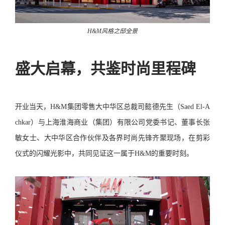
H&M风格之邸全景
盛大启幕，共鉴时尚里程碑
开业当天，H&M集团零售大中华区总裁司懿德先生（Saed El-A
chkar）与上海淮海商业（集团）有限公司党委书记、董事长张
敏女士、大中华区合作伙伴及各界时尚先锋齐聚现场，在剪彩
仪式的闪耀光影中，共同见证这一属于H&M的重要时刻。