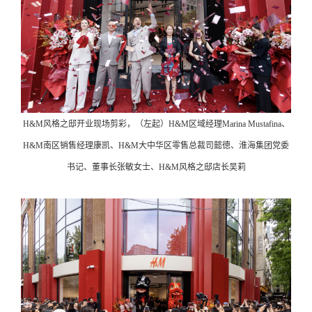
H&M风格之邸开业现场剪彩，（左起）H&M区域经理Marina Mustafina、
H&M南区销售经理康凯、H&M大中华区零售总裁司懿徳、淮海集团党委
书记、董事长张敏女士、H&M风格之邸店长吴莉