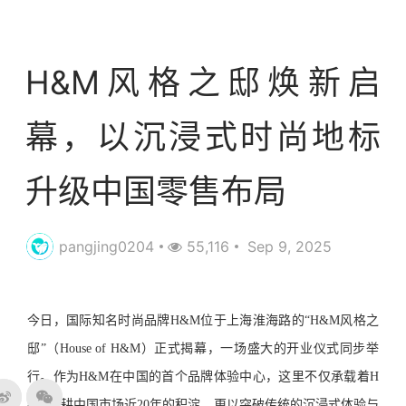
资讯
H&M风格之邸焕新启
幕，以沉浸式时尚地标
升级中国零售布局
pangjing0204
55,116
Sep 9, 2025
今日，国际知名时尚品牌H&M位于上海淮海路的“H&M风格之
邸”（House of H&M）正式揭幕，一场盛大的开业仪式同步举
行。作为H&M在中国的首个品牌体验中心，这里不仅承载着H
&M深耕中国市场近20年的积淀，更以突破传统的沉浸式体验与