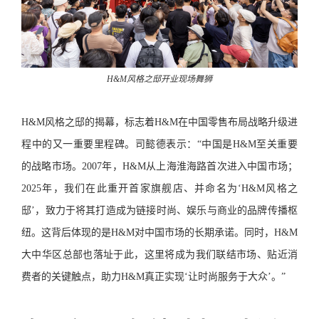
H&M风格之邸开业现场舞狮
H&M风格之邸的揭幕，标志着H&M在中国零售布局战略升级进
程中的又一重要里程碑。司懿德表示：“中国是H&M至关重要
的战略市场。2007年，H&M从上海淮海路首次进入中国市场；
2025年，我们在此重开首家旗舰店、并命名为‘H&M风格之
邸’，致力于将其打造成为链接时尚、娱乐与商业的品牌传播枢
纽。这背后体现的是H&M对中国市场的长期承诺。同时，H&M
大中华区总部也落址于此，这里将成为我们联结市场、贴近消
费者的关键触点，助力H&M真正实现‘让时尚服务于大众’。”