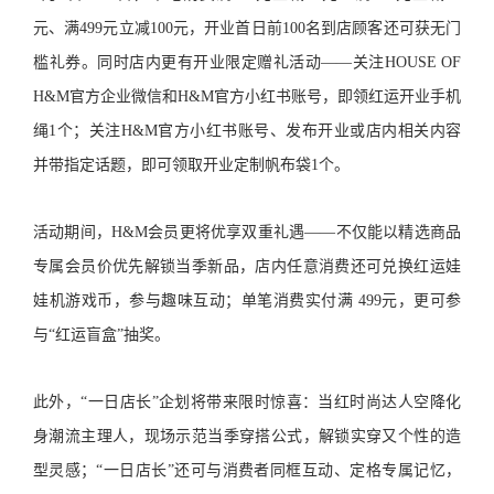
元、满499元立减100元，开业首日前100名到店顾客还可获无门
槛礼券。同时店内更有开业限定赠礼活动——关注HOUSE OF
H&M官方企业微信和H&M官方小红书账号，即领红运开业手机
绳1个；关注H&M官方小红书账号、发布开业或店内相关内容
并带指定话题，即可领取开业定制帆布袋1个。
活动期间，H&M会员更将优享双重礼遇——不仅能以精选商品
专属会员价优先解锁当季新品，店内任意消费还可兑换红运娃
娃机游戏币，参与趣味互动；单笔消费实付满 499元，更可参
与“红运盲盒”抽奖。
此外，“一日店长”企划将带来限时惊喜：当红时尚达人空降化
身潮流主理人，现场示范当季穿搭公式，解锁实穿又个性的造
型灵感；“一日店长”还可与消费者同框互动、定格专属记忆，