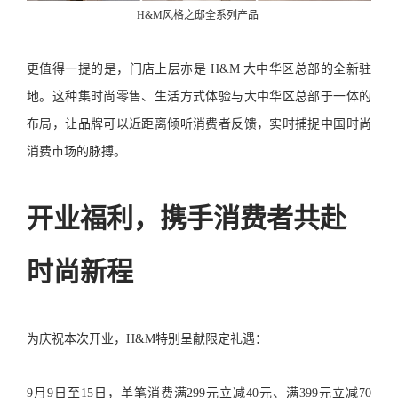
H&M风格之邸全系列产品
更值得一提的是，门店上层亦是 H&M 大中华区总部的全新驻
地。这种集时尚零售、生活方式体验与大中华区总部于一体的
布局，让品牌可以近距离倾听消费者反馈，实时捕捉中国时尚
消费市场的脉搏。
开业福利，携手消费者共赴
时尚新程
为庆祝本次开业，H&M特别呈献限定礼遇：
9月9日至15日，单笔消费满299元立减40元、满399元立减70