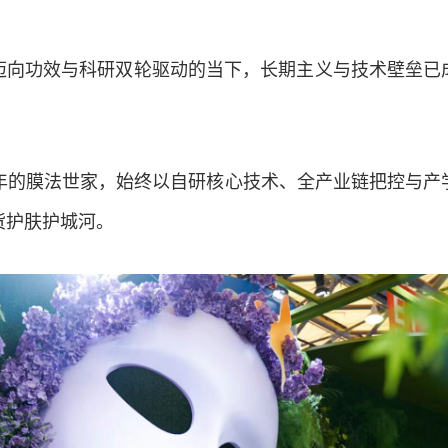
迈向功效与科研双轮驱动的当下，长期主义与技术壁垒已
9年的膜法世家，始终以自研核心技术、全产业链把控与产
货护肤护城河。