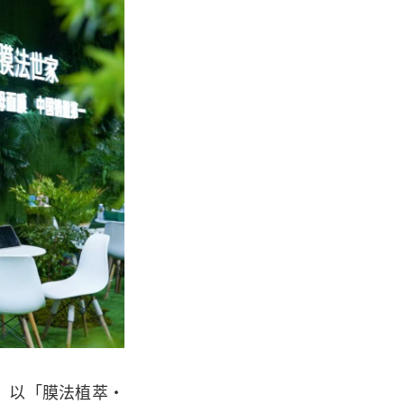
，以「膜法植萃・