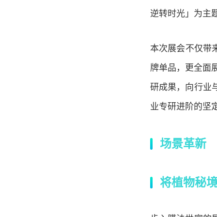
逆转时光」为主
本次展会不仅带
牌单品，更全面
研成果，向行业
业专研进阶的坚
场景革新
将植物
秘