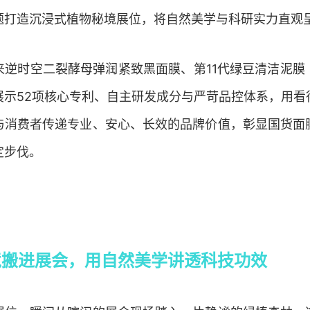
题打造沉浸式植物秘境展位，将自然美学与科研实力直观
来逆时空二裂酵母弹润紧致黑面膜、第11代绿豆清洁泥膜
展示52项核心专利、自主研发成分与严苛品控体系，用看
与消费者传递专业、安心、长效的品牌价值，彰显国货面
定步伐。
境
搬进展会
，用自然美学讲透科技功效