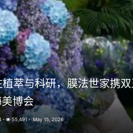
注植萃与科研，膜法世家携
海美博会
4
55,491
May 15, 2026