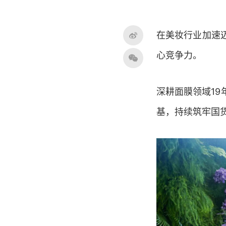
在美妆行业加速
心竞争力。
深耕面膜领域1
基，持续筑牢国