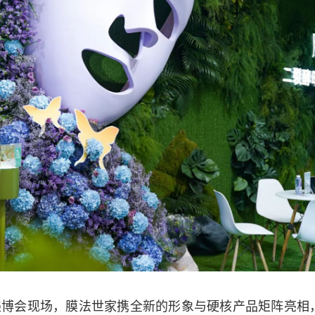
海美博会现场，膜法世家携全新的形象与硬核产品矩阵亮相