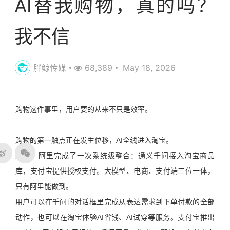
AI替我购物，真的吗？
我不信
胖鲸传媒
68,389
May 18, 2026
购物这件事里，用户要的从来不只是效率。
购物的第一触点正在发生位移，AI全线进入淘宝。
五月，阿里完成了一次系统级整合：通义千问接入淘宝商品
库，支付宝提供授权支付。大模型、电商、支付端三位一体，
只有阿里能做到。
用户可以在千问的对话框里完成从表达需求到下单付款的全部
动作，也可以在淘宝体验AI省钱、AI试穿等服务。支付宝推出