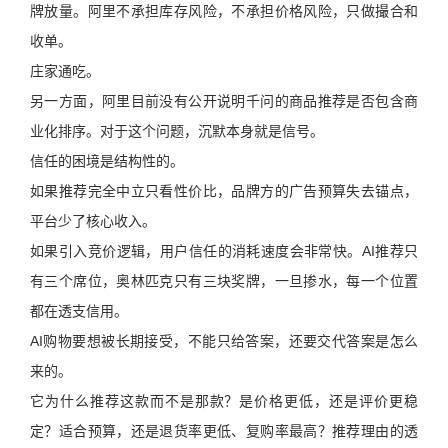
牌放量。阿里不承担库存风险，不承担价格风险，只做撮合和
收单。
庄家通吃。
另一方面，阿里目前没有公开说明千问的商品推荐是否包含商
业化排序。对于这个问题，沉默本身就是信号。
信任的困境是结构性的。
如果推荐完全中立只看性价比，品牌方的广告预算失去锚点，
平台少了核心收入。
如果引入竞价逻辑，用户信任的消耗速度会非常快。AI推荐只
有三个席位，奥林匹克只有三块奖牌，一旦掺水，每一个位置
都在透支信用。
AI购物要想被长期接受，不能只给答案，还要交代答案是怎么
来的。
它为什么推荐这款而不是那款？是价格更低，还是评价更稳
定？适合预算，还是退货率更低、复购率最高？推荐理由的透