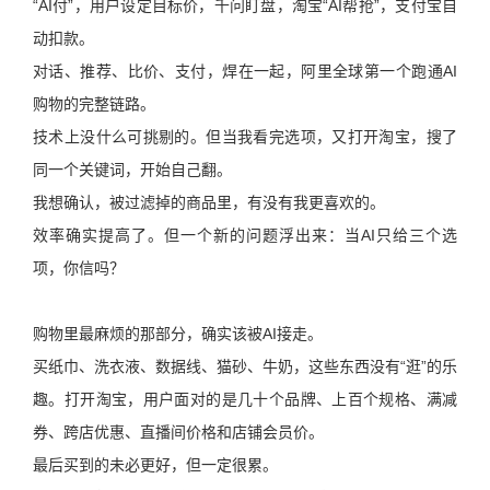
“AI付”，用户设定目标价，千问盯盘，淘宝“AI帮抢”，支付宝自
动扣款。
对话、推荐、比价、支付，焊在一起，阿里全球第一个跑通AI
购物的完整链路。
技术上没什么可挑剔的。但当我看完选项，又打开淘宝，搜了
同一个关键词，开始自己翻。
我想确认，被过滤掉的商品里，有没有我更喜欢的。
效率确实提高了。但一个新的问题浮出来：当AI只给三个选
项，你信吗？
购物里最麻烦的那部分，确实该被AI接走。
买纸巾、洗衣液、数据线、猫砂、牛奶，这些东西没有“逛”的乐
趣。打开淘宝，用户面对的是几十个品牌、上百个规格、满减
券、跨店优惠、直播间价格和店铺会员价。
最后买到的未必更好，但一定很累。