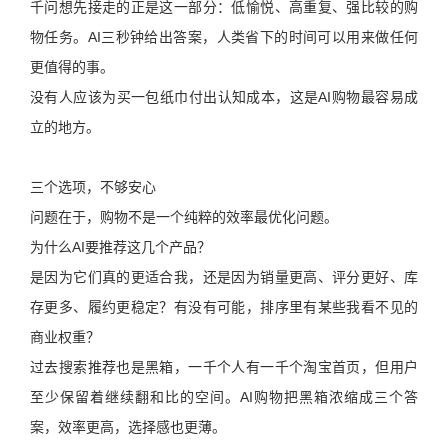
千问想先接走的正是这一部分：低愉悦、高重复、强比较的购
物任务。AI三秒钟给出答案，人类省下的时间可以用来做任何
更值得的事。
没有人应该为买一包纸巾付出认知成本，这是AI购物最容易成
立的地方。
三个选项，不够安心
问题在于，购物不是一个纯粹的效率最优化问题。
为什么AI要推荐这几个产品？
是因为它们真的更适合我，还是因为销量更高、评分更好、库
存更多、履约更稳定？有没有可能，排序里有某些我看不见的
商业权重？
过去搜索推荐也是黑箱，一千个人有一千个淘宝首页，但用户
至少保留着继续翻和比的空间。AI购物把黑箱浓缩成三个答
案，效率更高，选择感也更薄。