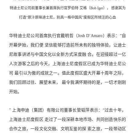
特迪士尼公司前董事长兼首席执行官罗伯特·艾格（Bob Iger）， 感谢其为
打造“原汁原味迪士尼，别具一格中国风”度假区所倾注的心血
华特迪士尼公司首席执行官戴明哲（Josh D’Amaro）表示：“自
开幕伊始，我们便 坚信能够打造前所未有的独特体验，让迪士
尼故事讲述与中国文化以全新方式深度融 合。在迎接超过一亿
人次游客之后的今天，上海迪士尼度假区已成为华特迪士尼公
司 最引以为傲的成就之一。值此度假区盛大开幕十周年之际，
我们回顾过往、展望未来， 最令我满怀期待的是，一切才刚刚
开始。
” 上海申迪（集团）有限公司董事长管韬萍表示：“过去十年，
上海迪士尼度假区 走过了一段深耕本地市场、共同创造快乐的
合作之旅，一段文化交融、文明互鉴的探 索之旅，一段带动区