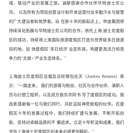
域、联动产业的发展之旅。诚挚感谢合作伙伴华特迪士尼公
司， 以及所有为项目创意设计和开发运营付出辛勤汗水与智慧
的广大建设者和筑梦者。站 在新十年的新起点上，申迪集团将
持续深化拓展与华特迪士尼公司的合作，依托上海 迪士尼度假
区的成功，持续将上海国际旅游度假区打造为世界级多日旅游
目的地，加 快度假区‘多日经济’业态布局，构建更具活力和竞
争力的‘文旅+’产业生态体系。”
上海迪士尼度假区总裁及总经理包兆天（Andrew Bolstein）表
示：“一路走来， 我们的游客与粉丝、社区与合作伙伴、演职人
员与幻想工程师，以及双方股东共同书 写了度假区的成功。我
由衷感谢每一位与我们同行、共赴这段神奇旅程的伙伴。在度
假区十年的发展过程中，我们持续扩建与发展、不断开拓创
新、坚持对卓越品质的不 懈追求。立足十年积淀和成果，我们
坚信上海迪士尼度假区的未来必将更加精彩。”