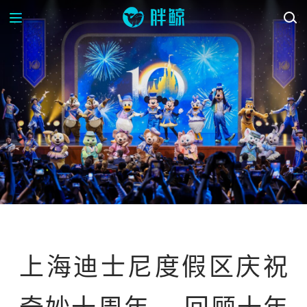
资讯
资讯站
上海迪士尼度假区庆祝