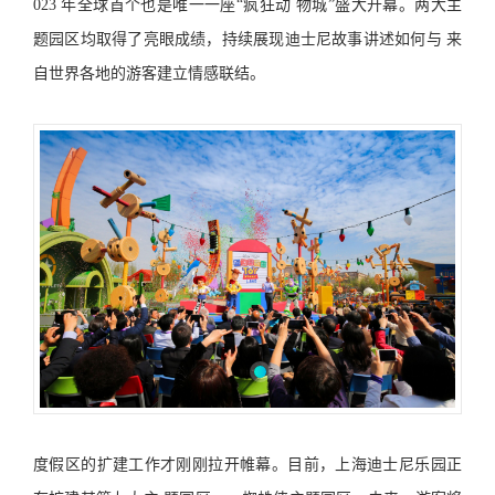
023 年全球首个也是唯一一座“疯狂动 物城”盛大开幕。两大主
题园区均取得了亮眼成绩，持续展现迪士尼故事讲述如何与 来
自世界各地的游客建立情感联结。
度假区的扩建工作才刚刚拉开帷幕。目前，上海迪士尼乐园正