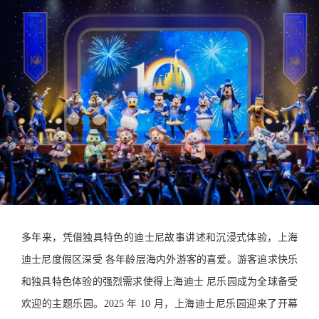
多年来，凭借独具特色的迪士尼故事讲述和沉浸式体验，上海
迪士尼度假区深受 各年龄层海内外游客的喜爱。游客追求快乐
和独具特色体验的强烈需求使得上海迪士 尼乐园成为全球备受
欢迎的主题乐园。2025 年 10 月，上海迪士尼乐园迎来了开幕