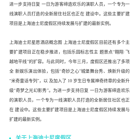
进一步支持日复 一日为游客缔造欢乐的演职人员，一个专为一
线演职人员打造的全新居住社区也正在 建设中。这些主要扩建
项目是上海迪士尼度假区持续发展与扩建的最新实例。
上海迪士尼星愿酒店概念图 上海迪士尼度假区目前还有多个主
要扩建项目正在稳步推进，包括乐园标志性主 题景点“翱翔·飞
越地平线”的扩容。与此同时，今年三月，度假区还推出了多项
全 新娱乐演出体验，包括“奇妙之心”城堡舞台秀、焕新升级的
“米奇童话专列”，以 及加入了 10 岁生日专属神奇终章的全新升
级“奇梦之光幻影秀”。为进一步支持日复 一日为游客缔造欢乐
的演职人员，一个专为一线演职人员打造的全新居住社区也正
在 建设中。这些主要扩建项目是上海迪士尼度假区持续发展与
扩建的最新实例。
关于上海迪士尼度假区