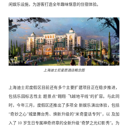
闲娱乐设施，为游客打造全年趣味惬意的住宿体验。
上海迪士尼星愿酒店概念图
上海迪士尼度假区目前还有多个主要扩建项目正在稳步推进，
包括乐园标志性主 题景点“翱翔·飞越地平线”的扩容。与此同
时，今年三月，度假区还推出了多项全 新娱乐演出体验，包括
“奇妙之心”城堡舞台秀、焕新升级的“米奇童话专列”，以 及加
入了 10 岁生日专属神奇终章的全新升级“奇梦之光幻影秀”。为