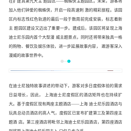
在扩建其第九大主 题园区——蜘蛛侠主题园区。未来，游客将
加入他们钟爱的蜘蛛侠，开启一段高速刺 激的精彩旅程。该园
区内标志性红色轨道的最后一段于数周前完成安装，标志着新
主 题园区建设又迈出了重要一步。建成后，该园区将呈现上海
迪士尼乐园内首个大型漫 威主题景点，同时还将带来独具一格
的购物、餐饮及娱乐体验，进一步延展故事内容， 邀游客深入
漫威的故事世界中。
在迪士尼独特故事讲述的带动下，游客对多日度假体验的需求
日益增长，因此， 上海迪士尼度假区的酒店矩阵也在持续扩
大。基于度假区现有两座主题酒店——上海 迪士尼乐园酒店与
玩具总动员酒店的高人气，度假区已宣布扩建第三及第四座主
题酒 店。第三座酒店将毗邻上海迪士尼乐园酒店，第四座酒店