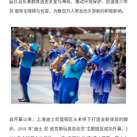
庭以及长者群体送去关爱与神奇、推动环境保护、启迪青少年
并 倡导无障碍与包容，为数百万人带去历久弥新的积极影响。
自开幕以来，上海迪士尼度假区从未停下打造全新体验的脚
步。2018 年“迪士 尼·皮克斯玩具总动员”主题园区成功开幕，2