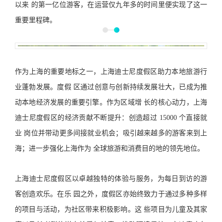
以来 的第一亿位游客，在运营仅九年多的时间里便实现了这一
重要里程碑。
作为上海的重要地标之一，上海迪士尼度假区助力本地旅游行
业蓬勃发展。度假 区通过创意与创新持续发展壮大，已成为推
动本地经济发展的重要引擎。作为区域增 长的核心动力，上海
迪士尼度假区的经济贡献不断提升：创造超过 15000 个直接就
业 岗位并带动更多间接就业机会；吸引越来越多的游客来到上
海；进一步强化上海作为 全球旅游和消费目的地的领先地位。
上海迪士尼度假区以卓越独特的体验与服务，为每日到访的游
客创造欢乐。在乐 园之外，度假区亦始终致力于通过多种多样
的项目与活动，为社区带来积极影响。这 些项目为儿童及其家