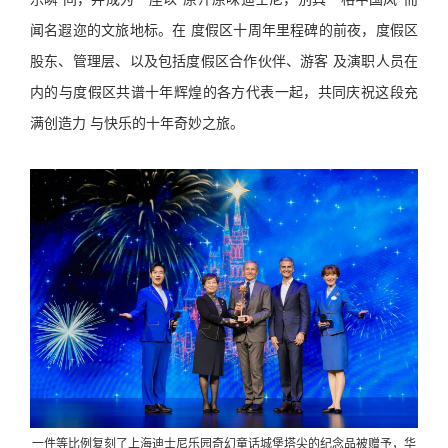
闻名遐迩的文旅地标。在 度假区十周年里程碑的前夜，度假区
股东、管理层、以及包括度假区合作伙伴、游客 及演职人员在
内的与度假区共谱十年辉煌的各方代表一起，共同庆祝这段充
满创造力 与快乐的十年奇妙之旅。
一件等比例复刻了上海迪士尼乐园奇幻童话城堡塔尖的纪念品被赠予，
华