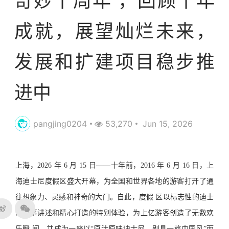
奇妙十周年 ，回顾十年
成就，展望灿烂未来，
发展和扩建项目稳步推
进中
pangjing0204
53,270
Jun 15, 2026
上海，2026 年 6 月 15 日——十年前，2016 年 6 月 16 日，上
海迪士尼度假区盛大开幕，为全国和世界各地的游客打开了通
往想象力、灵感和神奇的大门。自此，度假 区以标志性的迪士
尼故事讲述和精心打造的特别体验，为上亿游客创造了无数欢
乐瞬 间，并成为一座以“原汁原味迪士尼，别具一格中国风”而