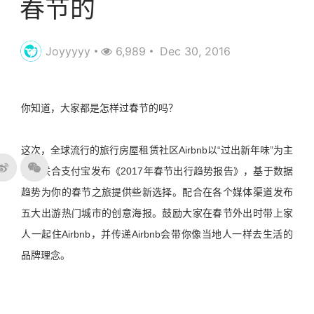
春节的
Joyyyyy
6,989
Dec 30, 2016
你知道，大家都是怎样过春节的吗？
这次，全球流行的旅行房屋租赁社区Airbnb以“过出新年味”为主
旨，联合支付宝发布《2017年春节出行趋势报告》，基于数据
趋势为你的春节之旅提供些新选择。配合在各个媒体渠道发布
五大出游热门城市的创意海报。鼓励大家在春节外出时带上家
人一起住Airbnb，并传递Airbnb会带你像当地人一样去生活的
品牌理念。