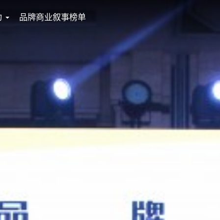
动
品牌商业叙事榜单