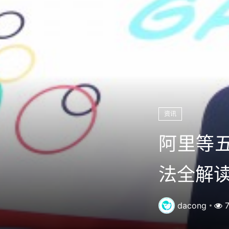
资讯
阿里等五
法全解
dacong