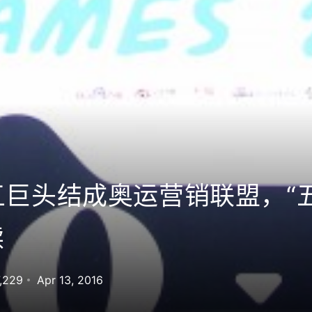
巨头结成奥运营销联盟，“
读
7,229
Apr 13, 2016