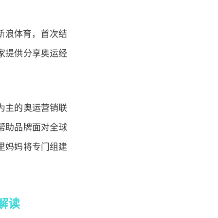
新浪体育，首次结
家提供分享奥运经
为主的奥运营销联
帮助品牌面对全球
里妈妈将专门组建
解读