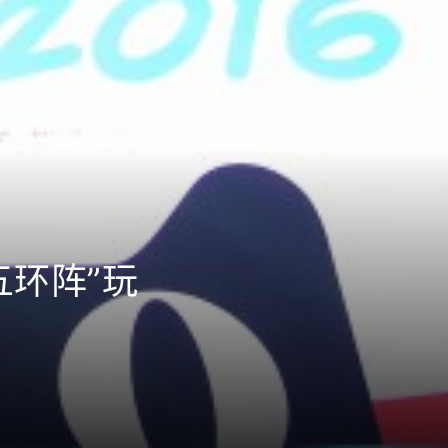
五环阵”玩