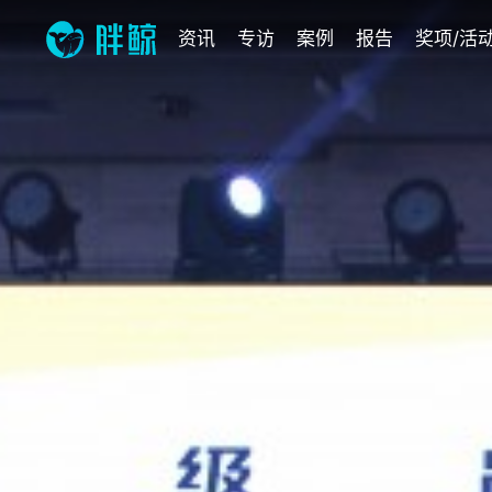
资讯
专访
案例
报告
奖项/活