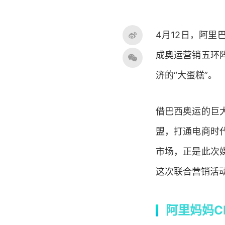
4月12日，阿
成奥运营销五环
济的“大蛋糕”。
借巴西奥运的巨
盟，打通电商时
市场，正是此次
这次联合营销活
阿里妈妈C