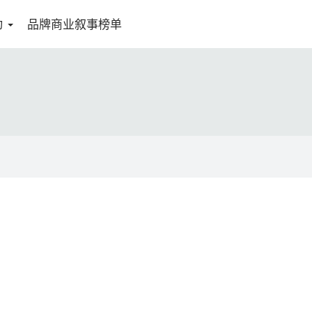
动
品牌商业叙事榜单