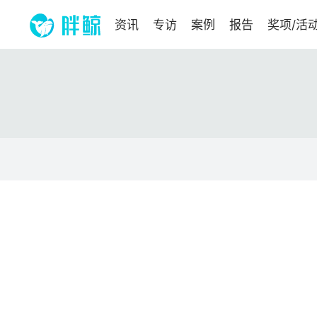
资讯
专访
案例
报告
奖项/活