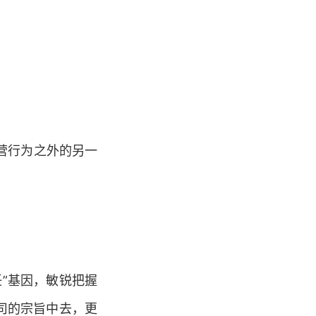
营行为之外的另一
”基因，敏锐把握
司的宗旨中去，更