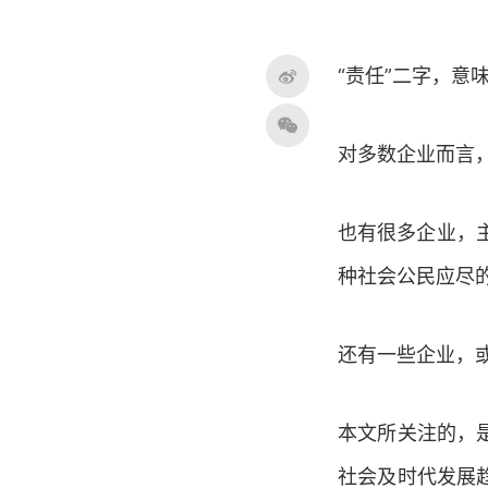
“责任”二字，意
对多数企业而言
也有很多企业，
种社会公民应尽
还有一些企业，或
本文所关注的，
社会及时代发展