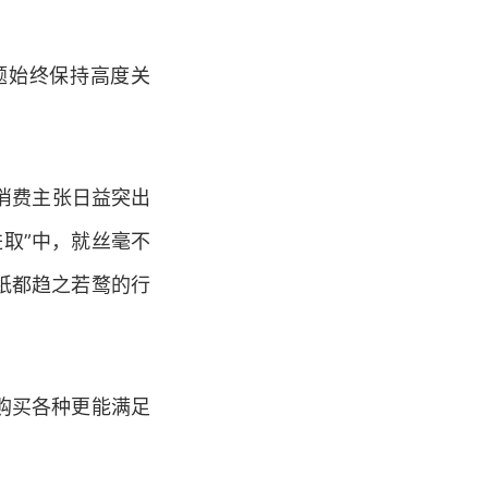
题始终保持高度关
消费主张日益突出
取”中，就丝毫不
纸都趋之若鹜的行
购买各种更能满足