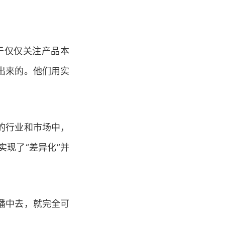
于仅仅关注产品本
出来的。他们用实
的行业和市场中，
实现了“差异化”并
播中去，就完全可