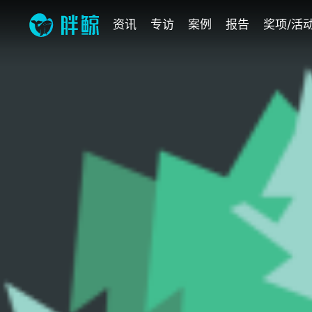
资讯
专访
案例
报告
奖项/活