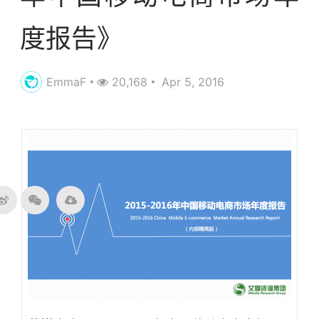
度报告》
EmmaF
20,168
Apr 5, 2016