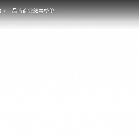
动
品牌商业叙事榜单