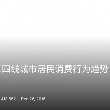
三四线城市居民消费行为趋
413,852
Dec 26, 2016