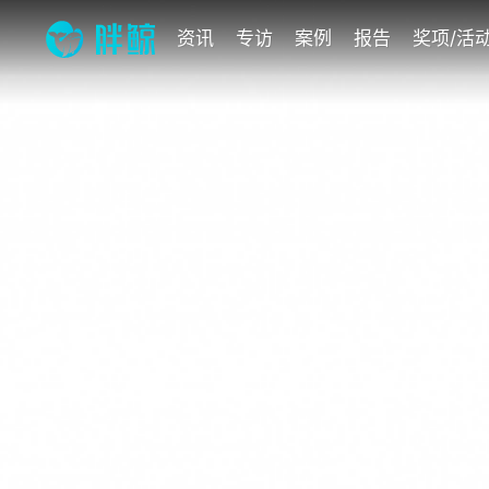
资讯
专访
案例
报告
奖项/活