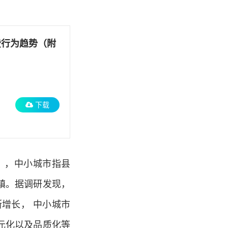
费行为趋势（附
下载
》，中小城市指县
镇。据调研发现，
增长， 中小城市
元化以及品质化等