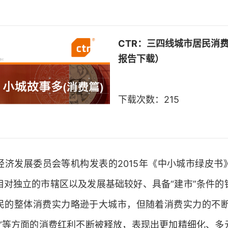
CTR：三四线城市居民消
报告下载）
下载次数：215
经济发展委员会等机构发表的2015年《中小城市绿皮书
相对独立的市辖区以及发展基础较好、具备“建市”条件的
民的整体消费实力略逊于大城市，但随着消费实力的不断
行”等方面的消费红利不断被释放，表现出更加精细化、多