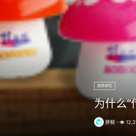
趋势研究
为什么“
胖鲸
12,3