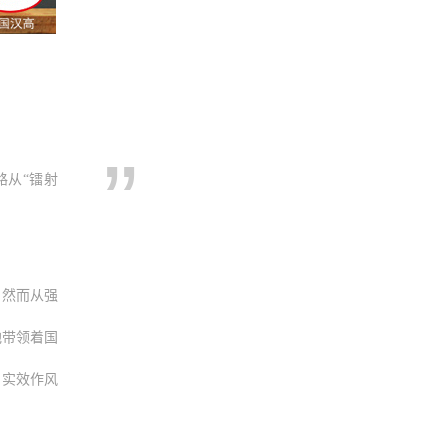
路从“镭射
，然而从强
他带领着国
的实效作风