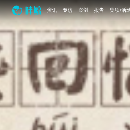
资讯
专访
案例
报告
奖项/活