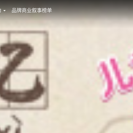
动
品牌商业叙事榜单