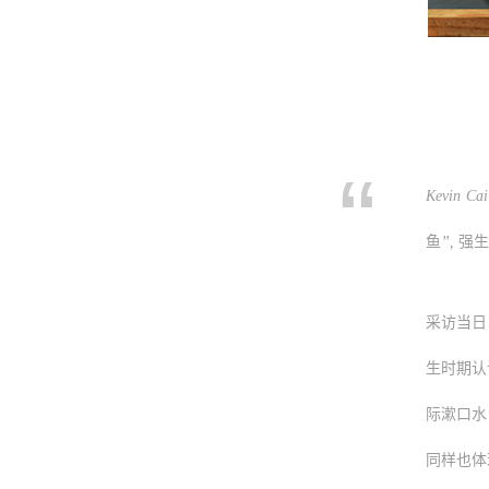
Kevin Cai
鱼
”,
强生
采访当日
生时期认
际漱口水
同样也体