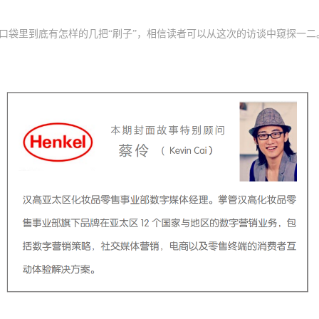
口袋里到底有怎样的几把“刷子”，相信读者可以从这次的访谈中窥探一二