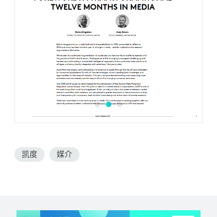
凯度
媒介