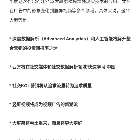
凯度这次列出的媒介12大趋势横跨增强现实技术的应用、女性
在广告中的形象变化到竖屏视频等多个领域。具体来说，这12
大趋势是：
* 深度数据解析（Advanced Analytics）和人工智能将解开整
合营销的投资回报率之迷
* 西方将在社交媒体和社交数据解析领域‘快速学习’中国
* 社交KOL营销将从追求流量转为追求质量
* 竖屏视频将成为视频广告的新潮流
* 大屏幕将卷土重来，而且将更大更好