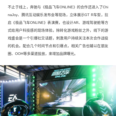
不止于线上，奔驰与《极品飞车ONLINE》的合作还进入了Chi
naJoy、腾讯互动娱乐发布会等现场，立体展示GT R车型，拉
启《极品飞车ONLINE》表演赛，也设计AR、游戏驾驶舱等方
式给用户科技感的现场体验。除转化游戏粉丝之外，线下的游
戏盛会是一个引爆社交话题，刺激用户持续关注本次合作战役
的机会。配合几个时间节点和引爆点，相关广告也辅以在朋友
圈、OOH等多渠道投放，来增加品牌曝光。