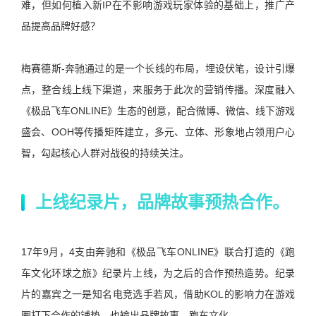
难，但如何植入新IP在不影响游戏玩家体验的基础上，推广产
品提高品牌好感？
梅赛德斯-奔驰通过的是一个长线的布局，埋设伏笔，设计引爆
点，整合线上线下渠道，来服务于此次的营销传播。深度融入
《极品飞车ONLINE》生态的创意，配合微博、微信、线下游戏
盛会、OOH等传播矩阵建立，多元、立体、形象地占领用户心
智，勾起核心人群对战役的持续关注。
上线纪录片，品牌故事预热合作。
17年9月，4支由奔驰和《极品飞车ONLINE》联合打造的《跑
车文化环球之旅》纪录片上线，为之后的合作预热造势。纪录
片的嘉宾之一是知名电竞选手若风，借助KOL的影响力在游戏
圈打下合作的铺垫，也输出品牌故事、跑车文化。