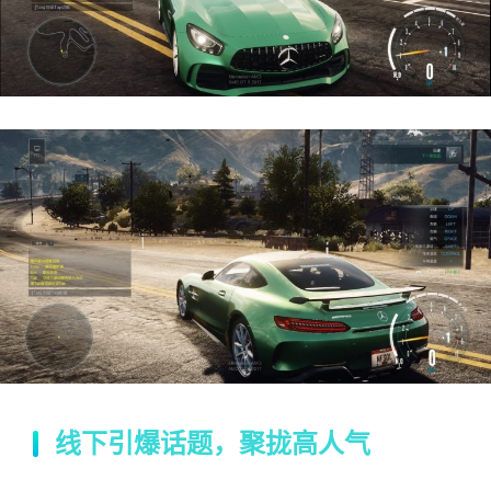
线下引爆话题，聚拢高人气