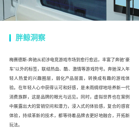
胖鲸洞察
梅赛德斯-奔驰从初涉电竞游戏市场到愈行愈远，丰富了奔驰“豪
车”以外的标签，联结热血、酷、激情等游戏符号。奔驰深入年
轻人热爱的兴趣圈层，弱化产品层面，转换成有趣的游戏体
验。在年轻人心中获得认可和好感，是未雨绸缪地培养新一代
消费族群，这是品牌的眼光与远见。同时，虚拟世界也在案例
中展露出大的营销空间和潜力，浸入式的体验感，复合的感官
体验，持续革新的技术，都等待着品牌去更好地融合，开拓新
玩法。