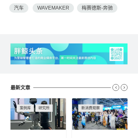
汽车
WAVEMAKER
梅赛德斯-奔驰
最新文章


案例库
研究所
新消费观察