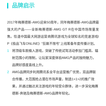
品牌启示
2017年梅赛德斯-AMG迎来50周年，同年梅赛德斯-AMG品牌最
强大的产品——全新梅赛德斯-AMG GT R在中国市场限量发
售。恰逢中国最大网游运营商腾讯游戏为全球知名的竞速游戏I
P《极品飞车ONLINE》“狂飙不限号”上线筹备年度传播计划。
将顶级车款植入游戏，突破了传统试驾活动参加门槛高、辐
射范围小的限制，让玩家深度体验AMG产品的独特魅力，
品牌好感度直线上升。
AMG品牌同步利用腾讯系全平台运营推广优势，双品牌联
合传播，大范围抢占潜在市场声量，制造1+1>2的推广效
果，并通过触达关注游戏的年轻受众群体，进一步深化梅赛
德斯-奔驰及梅赛德斯-AMG品牌年轻化。