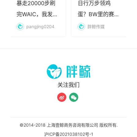
暴走20000步刷
日行万步领鸡
完WAIC，我发现
蛋？BW里的赛博
AI最赚钱的不是
朝圣，藏着品牌
pangjing0204
胖鲸传媒
算力
年轻化的密码
关注我们
©2014-2018 上海壹鲸商务咨询有限公司 版权所有.
沪ICP备2021038102号-1