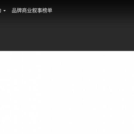
动
品牌商业叙事榜单