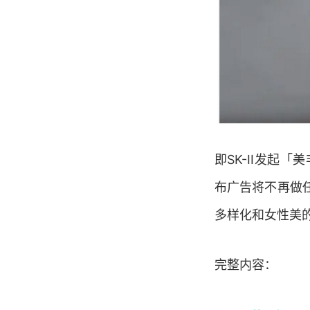
即SK-
II发起「
布广告将不再做
多样化和女性美
完整内容：