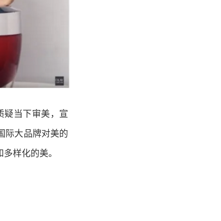
步质疑当下审美，宣
国际大品牌对美的
和多样化的美。