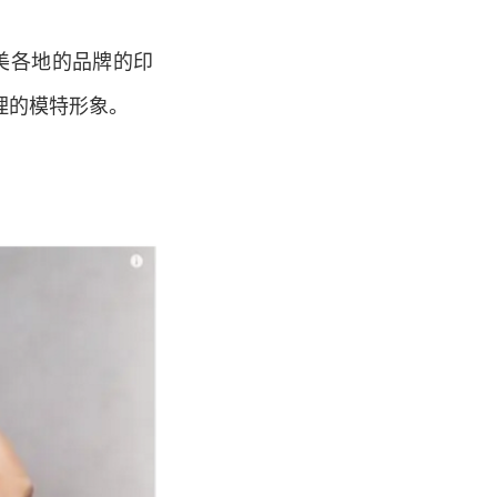
，北美各地的品牌的印
理的模特形象。