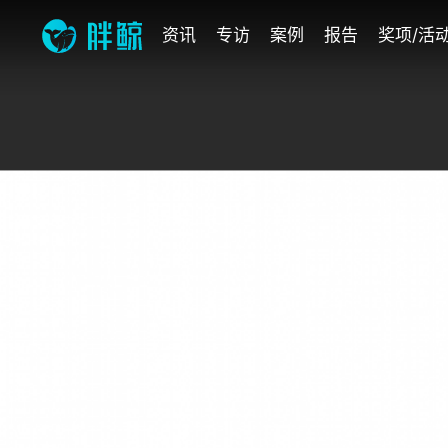
资讯
专访
案例
报告
奖项/活