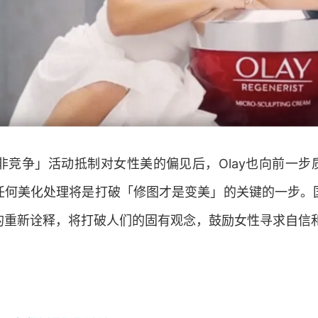
美非竞争」活动抵制对女性美的偏见后，Olay也向前一
任何美化处理将是打破「修图才是变美」的关键的一步。
的重新诠释，将打破人们的固有观念，鼓励女性寻求自信