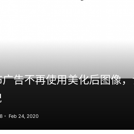
宣布广告不再使用美化后图像
貌
68
Feb 24, 2020