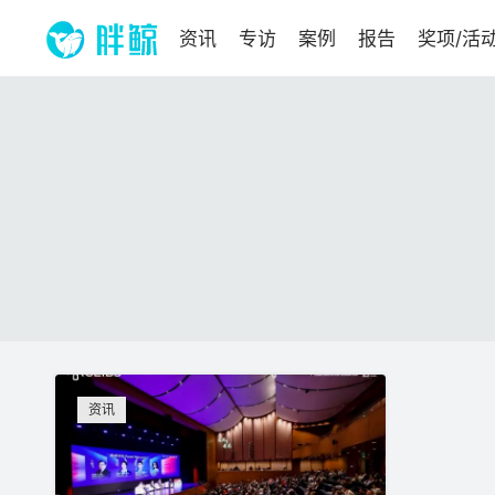
资讯
专访
案例
报告
奖项/活
资讯