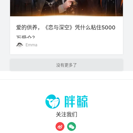
爱的供养，《恋与深空》凭什么粘住5000
万受众？
Emma
加载更多
关注我们