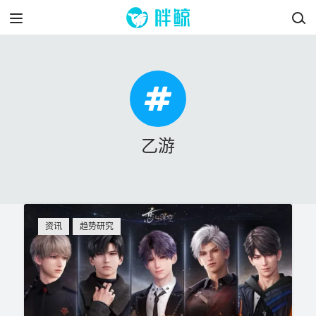
乙游
资讯
趋势研究