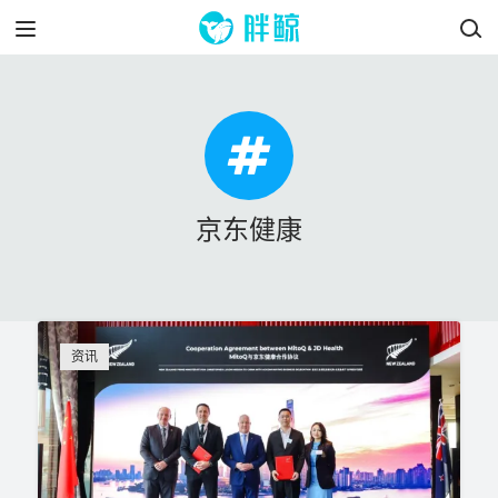
京东健康
资讯