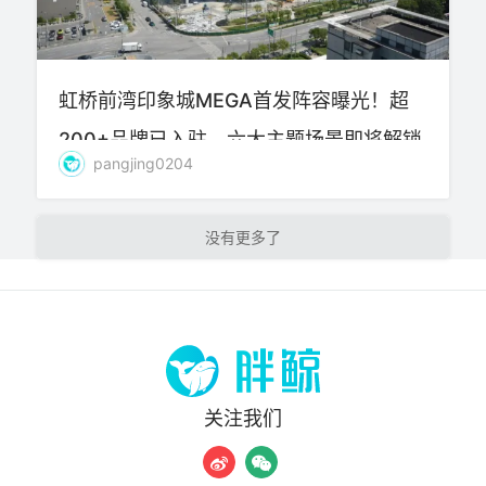
虹桥前湾印象城MEGA首发阵容曝光！超
200+品牌已入驻，六大主题场景即将解锁
pangjing0204
加载更多
关注我们