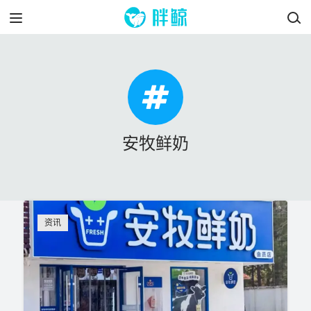
安牧鲜奶
资讯