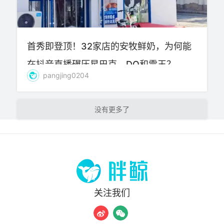
首秀即登顶！32家店的安牧鲜奶，为何能
在抖音直播碾压星巴克、DQ和雪王？
pangjing0204
加载更多
关注我们