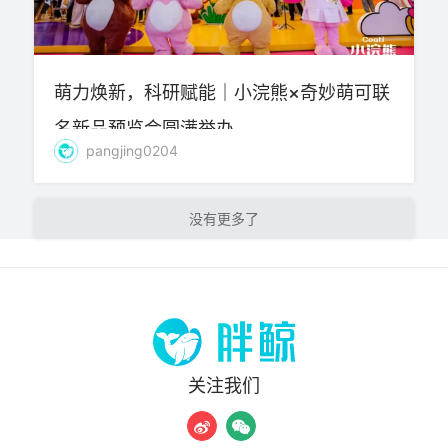
萌力焕新，科研赋能｜小浣熊×奇妙萌可联
名新品预览会圆满举办
pangjing0204
加载更多
关注我们