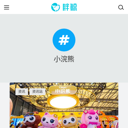
小浣熊
资讯
资讯站