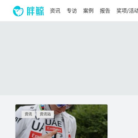
资讯
专访
案例
报告
奖项/活
资讯
资讯站