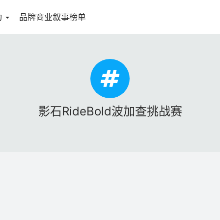
动
品牌商业叙事榜单
影石RideBold波加查挑战赛