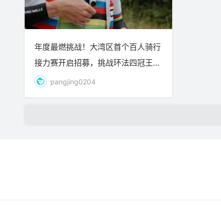
年度最燃挑战！大湾区首个百人骑行
接力赛开启招募，挑战环法四冠王波
加查
pangjing0204