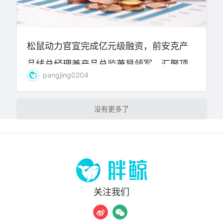
松鼠动力官宣完成亿元级融资，前安克产
品线总经理兼产品总监萧昂领军，汇聚顶
pangjing0204
尖团队打造智能电动房车
加载更多
关注我们