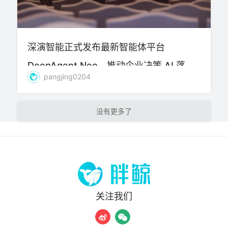
深演智能正式发布最新智能体平台
DeepAgent Neo，推动企业决策 AI 落地
pangjing0204
实践
加载更多
关注我们