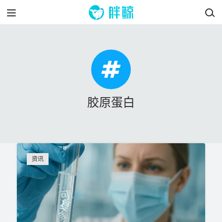
胶原蛋白
资讯