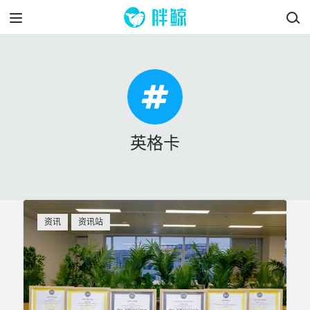
英格卡
资讯
资讯站