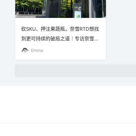
砍SKU、押注果蔬瓶，奈雪RTD想找
到更可持续的破局之道｜专访奈雪研
发及产品创新高级总监
Emma