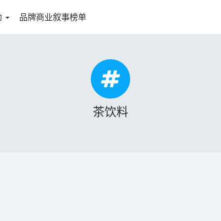
动
品牌商业叙事榜单
茶饮料