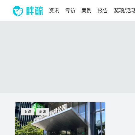
资讯
专访
案例
报告
奖项/活
专访
资讯