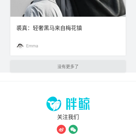
裘真：轻奢黑马来自梅花镇
Emma
加载更多
关注我们