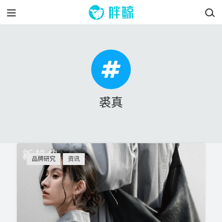
裘真
品牌研究
资讯