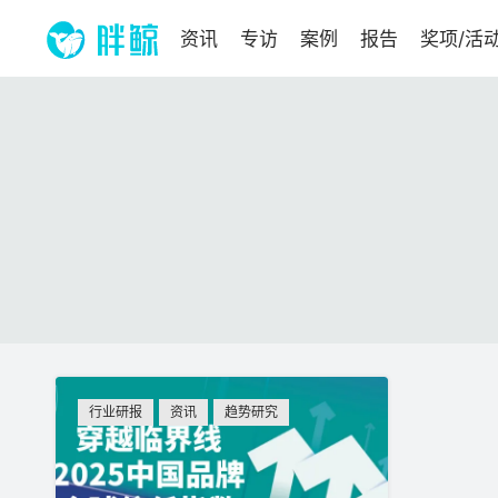
资讯
专访
案例
报告
奖项/活
行业研报
资讯
趋势研究