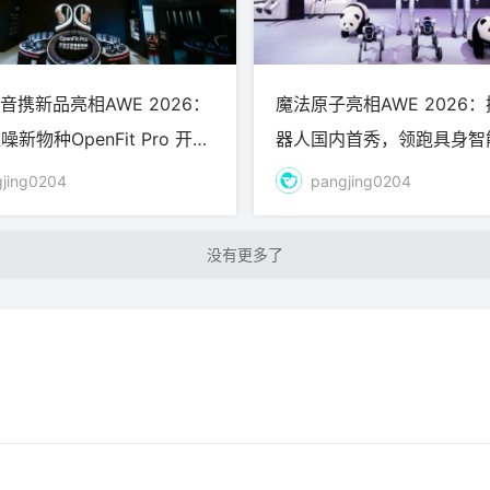
韶音携新品亮相AWE 2026：
魔法原子亮相AWE 2026
新物种OpenFit Pro 开启
器人国内首秀，领跑具身智
时代
时代
jing0204
pangjing0204
加载更多