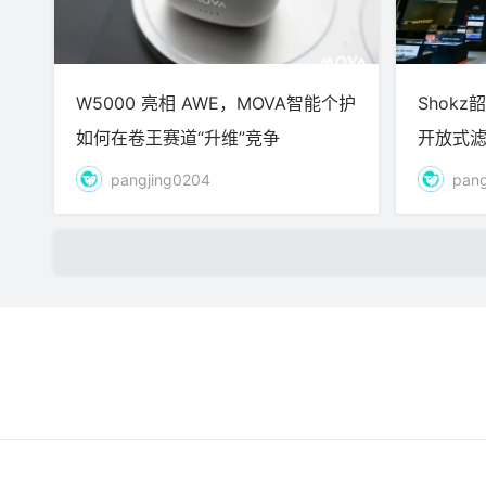
W5000 亮相 AWE，MOVA智能个护
Shokz
如何在卷王赛道“升维”竞争
开放式滤噪
听觉新
pangjing0204
pang