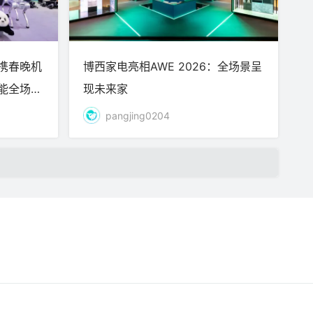
：携春晚机
博西家电亮相AWE 2026：全场景呈
能全场景
现未来家
pangjing0204