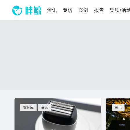
资讯
专访
案例
报告
奖项/活
案例库
资讯
资讯