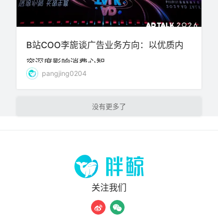
B站COO李旎谈广告业务方向：以优质内
容深度影响消费心智
pangjing0204
加载更多
关注我们