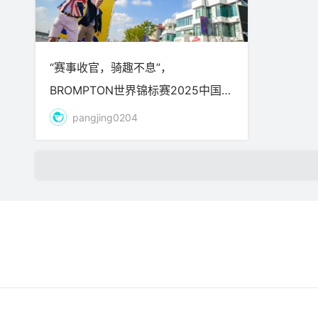
“赛事收官，骑趣不息”，
BROMPTON世界锦标赛2025中国站
精彩谢幕
pangjing0204