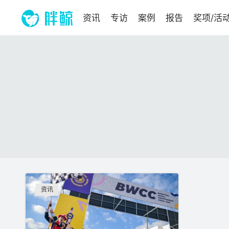
资讯
专访
案例
报告
奖项/活
资讯