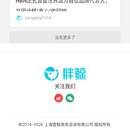
HBN正式官宣汪苏泷为首位品牌代言人，
共同诠释“真心”的回响
pangjing0204
加载更多
关注我们
©2014-2026 上海壹鲸商务咨询有限公司 版权所有.