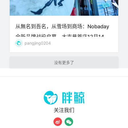
从無名到吾名，从雪场到商场：Nobaday
全新品牌战役启幕，大吉巷首店12月14日
pangjing0204
盛大开业
加载更多
关注我们