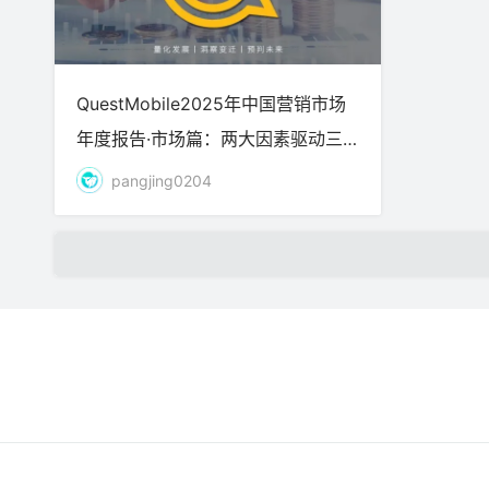
QuestMobile2025年中国营销市场
年度报告·市场篇：两大因素驱动三
大变化，如何抓住新营销四大趋势？
pangjing0204