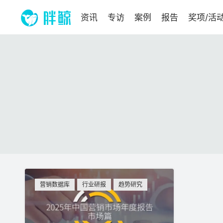
资讯
专访
案例
报告
奖项/活
营销数据库
行业研报
趋势研究