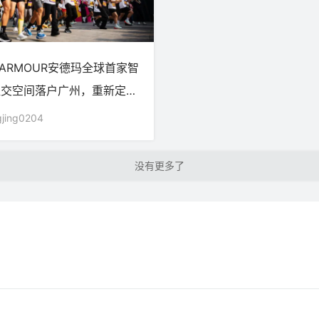
R ARMOUR安德玛全球首家智
社交空间落户广州，重新定义
售体验
jing0204
加载更多