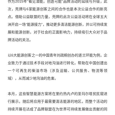
作为2015年“看见潜能，创造可能”品牌活动的延续与升级，此
次，壳牌与6家能源创客之间的合作也是本次公益合作的新亮
点。借助公益联盟的力量，壳牌的此次公益活动将在全球五大
洲开启一场“能源接力”，推动更多清洁能源创新，并以可持续发
展和能源创新，对于社会的正面影响力，持续吸引大众对于品
牌活动的关注。
以6大能源创客之一的中国青年刘疏桐创办的道兰环能为例，企
业致力于通过技术手段对地沟油进行转化，帮助在中国创建出
一个可再生的柴油市场（涉及运输、公共服务、物流等领
域），从而减少地沟油的危害。
本月，这些智慧能源方案将在里约热内卢的圣玛尔塔贫民窟进
行展示，随后将应用于最需要清洁能源的地区。而整个活动的
持续开展在达成了品牌联盟在为世界可持续发展做出贡献的同