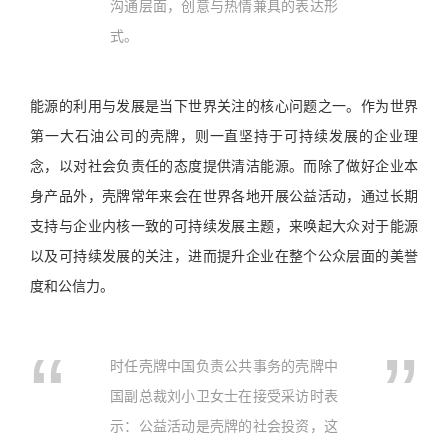
沟通层面，创意与热情兼具的表达形
式。
能源的利用与发展是当下世界关注的核心问题之一。作为世界
第一大石油公司的壳牌，则一直坚持于可持续发展的企业理
念，以对社会负责任的态度提供清洁能源。而除了做好企业本
身产品外，壳牌常年来会在世界各地开展公益活动，通过长期
支持与企业内核一致的可持续发展主题，来唤起大众对于能源
以及可持续发展的关注，进而提升企业在整个公众层面的美誉
度和公信力。
时任壳牌中国负责公共事务的壳牌中
国副总裁刘小卫女士在接受采访时表
示：公益活动是壳牌的社会投资，这