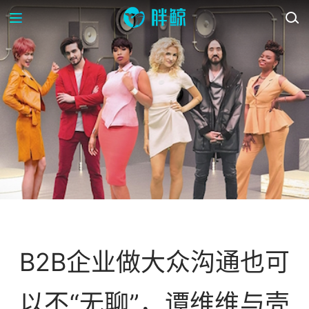
案例库
B2B企业做大众沟通也可
以不“无聊”，谭维维与壳