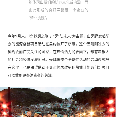
能体现出我们的核心文化或内涵，而
由此形成的良好声誉是一个企业的
“营业执照”。
今年9月末，以“梦想之旅 ，“壳”动未来”为主题，由壳牌发起举
办的能源创新项目活动在里约拉开了序幕。这个因刚刚过去的
奥约会而广受关注的国家，在热情活力的表面下，却有着很大
的社会和经济发展困局。壳牌将整个全球性活动的启动仪式放
在这里，也是期望借助于奥运仍未散尽的热情让能源创新项目
可以受到更多消费者的关注。