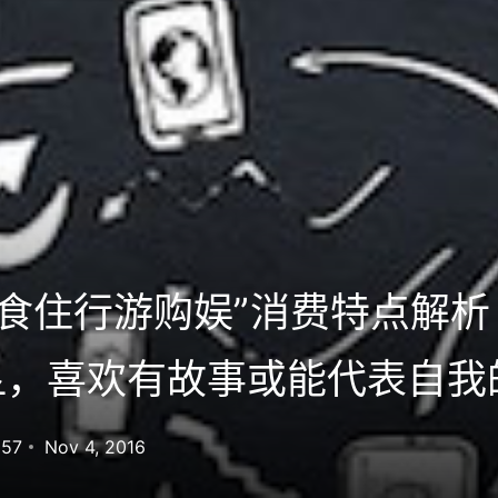
衣食住行游购娱”消费特点解
显，喜欢有故事或能代表自我
557
Nov 4, 2016