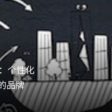
析：个性化
的品牌