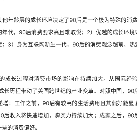
其他年龄层的成长环境决定了90后是一个极为特殊的消费
的年代，90后消费要求高且难取悦；2）优越的成长环境
费；3）身为互联网新生一代，90后的消费观念超前、热
长的成长过程对消费市场的影响在持续加大。从国际经验
的成长历程带动了美国跨世纪的产业变革。对照中国，90
递增：工作之前，90后有较高的生活费用且其偏好能显
90后收入将快速增加，购买力持续加大；成家之后，90
一辈的消费偏好。