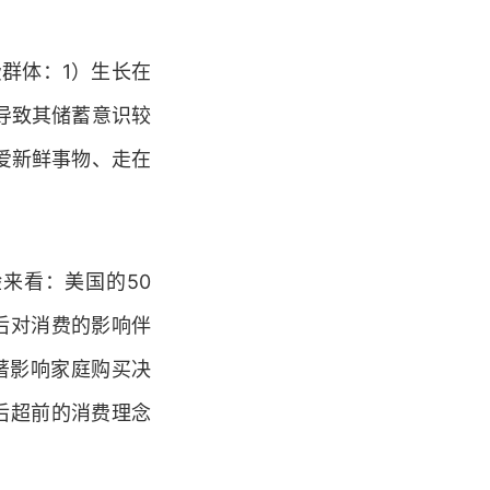
群体：1）生长在
导致其储蓄意识较
爱新鲜事物、走在
来看：美国的50
后对消费的影响伴
著影响家庭购买决
后超前的消费理念