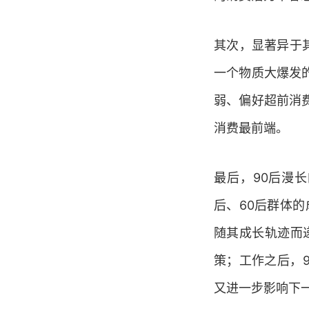
其次，显著异于
一个物质大爆发
弱、偏好超前消
消费最前端。
最后，90后漫
后、60后群体
随其成长轨迹而
策；工作之后，
又进一步影响下