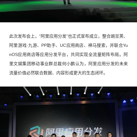
此次发布会上，“阿里应用分发”也正式宣布成立，整合豌豆荚、
阿里游戏·九游、PP助手、UC应用商店、神马搜索，并联合Yu
nOS应用商店等应用分发平台，共同实现全流量矩阵布局。阿
里文娱集团移动事业群总裁何小鹏认为，阿里应用分发的未来
流量价值必然联合数据、内容形成更大的生态闭环。