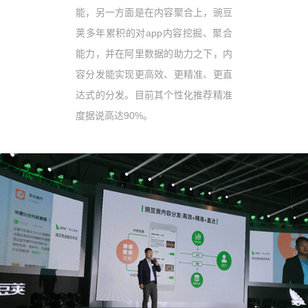
能，另一方面是在内容聚合上，豌豆
荚多年累积的对app内容挖掘、聚合
能力，并在阿里数据的助力之下，内
容分发能实现更高效、更精准、更直
达式的分发。目前其个性化推荐精准
度据说高达90%。