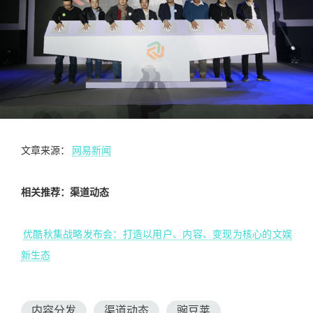
文章来源：
网易新闻
相关推荐：渠道动态
优酷秋集战略发布会：打造以用户、内容、变现为核心的文娱
新生态
内容分发
渠道动态
豌豆荚