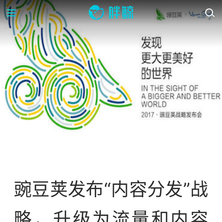
资讯
豌豆荚发布“内容分发”战
略，升级为流量和内容