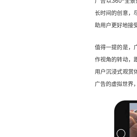
广告以360°
长时间的创意，
助用户更好地接
值得一提的是，
作视角的转动，
用户沉浸式观赏
广告的虚拟世界