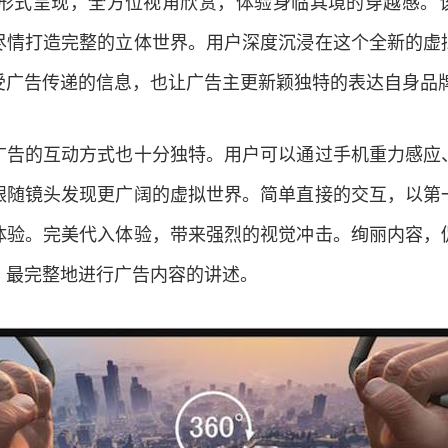
全景形式呈现，全方位视角欣赏，体验身临其境的穿越感。
尽情打造完整的立体世界。用户深度沉浸在这个全新的虚
受广告传递的信息，也让广告主更新颖独特的表达自身品
广告的互动方式也十分独特。用户可以通过手机重力感应
跟随镜头发现更广阔的虚拟世界。简单直接的交互，以第
体验。完美代入体验，带来强烈的视觉冲击。绚丽内容，
，最完整地进行广告内容的讲述。