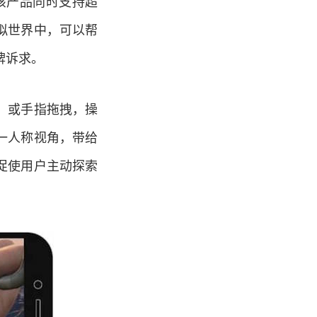
该产品同时支持超
拟世界中，可以帮
牌诉求。
、或手指拖拽，操
一人称视角，带给
促使用户主动探索