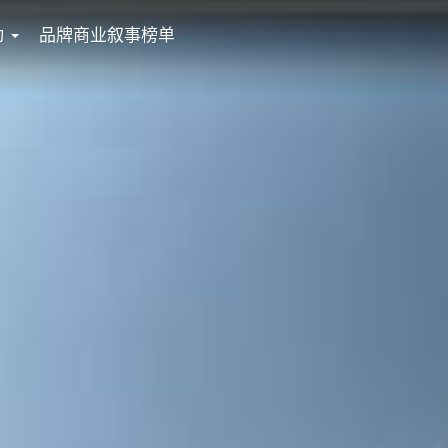
动
品牌商业叙事榜单