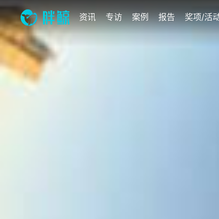
资讯
专访
案例
报告
奖项/活