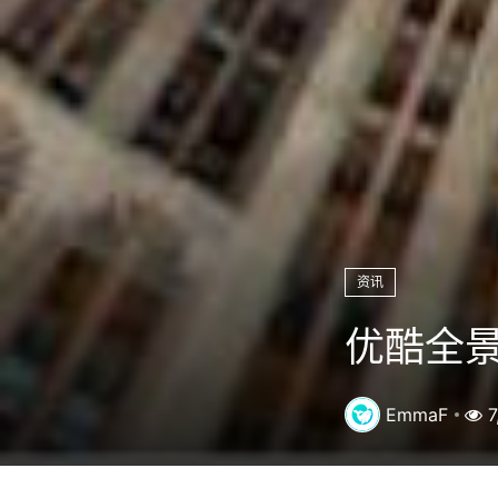
资讯
优酷全
EmmaF
7