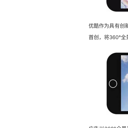
优酷作为具有创
首创，将360°