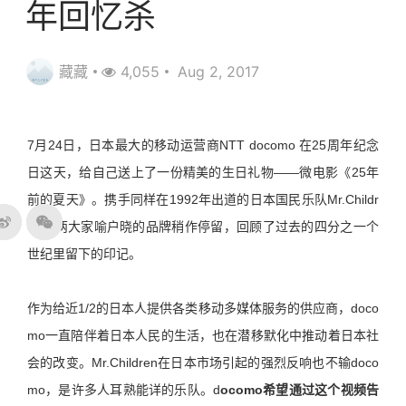
年回忆杀
藏藏
4,055
Aug 2, 2017
7月24日，日本最大的移动运营商NTT docomo 在25周年纪念
日这天，给自己送上了一份精美的生日礼物——微电影《25年
前的夏天》。携手同样在1992年出道的日本国民乐队Mr.Childr
en，两大家喻户晓的品牌稍作停留，回顾了过去的四分之一个
世纪里留下的印记。
作为给近1/2的日本人提供各类移动多媒体服务的供应商，doco
mo一直陪伴着日本人民的生活，也在潜移默化中推动着日本社
会的改变。Mr.Children在日本市场引起的强烈反响也不输doco
mo，是许多人耳熟能详的乐队。d
ocomo希望通过这个视频告