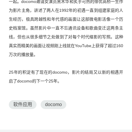
一起。docomo邀请女演员黑木华和炙手可热的俳优高桥一生作
为影片主角，讲述了两人在1992年的初遇一直到组建家庭的人
生经历，极具跨越性和年代感的画面让这部微电影活像一个历
史档案馆。虽然影片中一直不忘通讯设备和歌曲变迁这两条主
线，但也从很多细节之处做到了对每个时代缩影的写照。这种
真实而精美的画面让视频刚上线就在YouTube上获得了超过160
万次的播放量。
25年的积淀有了现在的docomo，影片的结局又以新的相遇开
启了docomo的下一个25年。
软件应用
docomo