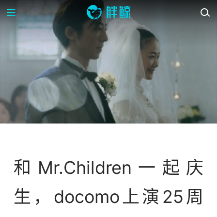
案例库
和Mr.Children一起庆
生，docomo上演25周