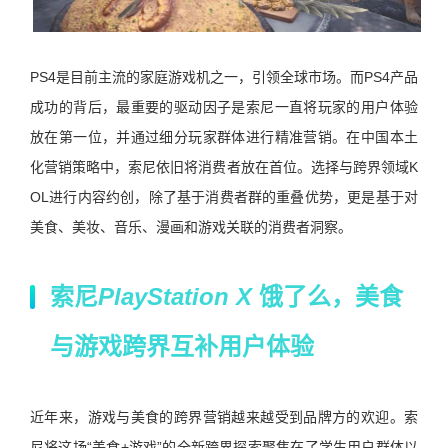
PS4
是目前主流的家庭游戏机之一，引领全球市场。而
PS4
产品
成功的背后，最重要的驱动因子是索尼一直将玩家的用户体验
放在第一位，并通过细分玩家群体进行精准营销。在中国本土
化营销策略中，索尼依旧将消费者放在首位。选择与跨界领域
K
OL
进行内容约创，除了基于消费者群的重叠优势，更是基于对
美食、美妆、音乐、漫画和游戏关联的消费者洞察。
索尼
PlayStation X
饿了么，美食
与游戏跨界互补用户体验
近年来，游戏与美食的跨界营销越来越受到品牌方的欢迎。索
尼将这场
“
美食
+
游戏
”
的全新跨界探索聚焦在了学生用户群体以