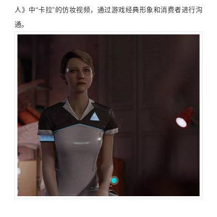
人》中
“
卡拉
”
的仿妆视频，通过游戏经典形象和消费者进行沟
通。