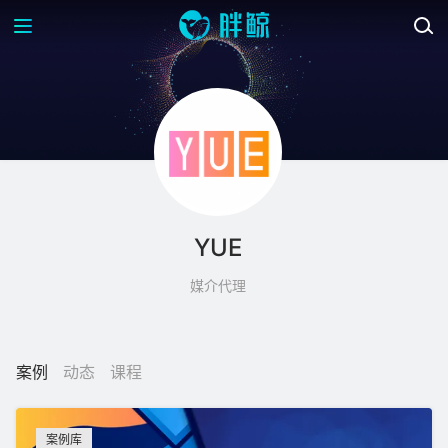
YUE
媒介代理
案例
动态
课程
案例库